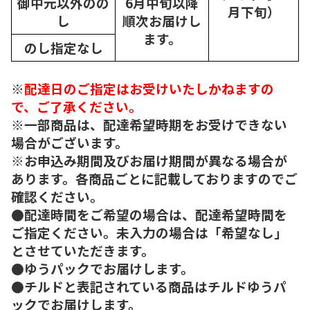
御中元以外のの
6月中旬以降
月下旬）
し
順次
お届けし
ます。
のし指定なし
※
配達日のご指定はお受けいたしかねますの
で、ご了承ください。
※一部商品は、配達希望時期をお受けできない
場合がございます。
※お申込み期間及びお届け期間が異なる場合が
あります。各商品ごとに記載しておりますのでご
確認ください。
●配達時間をご希望の場合は、配達希望時間を
ご指定ください。未入力の場合は「希望なし」
とさせていただきます。
●ゆうパックでお届けします。
●チルドと表記されている商品はチルドゆうパ
ックでお届けします。