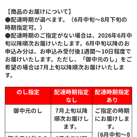
【商品のお届けについて】
●配達時期が選べます。（6月中旬～8月下旬の
時期指定可。）
●配達時期のご指定がない場合は、2026年6月中
旬以降順次お届けいたします。6月中旬以降のお
申込み分は、お申込み受付後1週間～10日程度で
お届けいたします。ただし、「御中元のし」をご
希望の場合は7月上旬以降順次お届けいたしま
す。
のし指定
配達時期指定
配達時期指定
なし
あり
御中元のし
7月上旬以降
ご指定の時期
順次
お届けし
にお届けしま
ます。
す。
（6月中旬～8