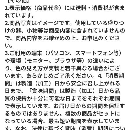
1.表示価格（商品代金）には送料・消費税が含ま
れています。
2.商品写真はイメージです。使用している盛りつ
けの器、小物等は商品内容に含まれていませんの
で、商品内容をお確かめの上、お申込みくださ
い。
3.ご利用の端末（パソコン、スマートフォン等）
や環境（モニター、ブラウザ等）の違いによ
り、色の見え方が実物と若干異なる場合がござ
います。あらかじめご了承ください。4.「消費期
間」は製造（加工）日から安全に召し上がれる
日まで、「賞味期間」は製造（加工）日から品
質の保持が十分に可能な日までをそれぞれ期間
で表示しています。お届け日からの期間を保証す
るものではありません。複数の商品がセットに
なっている場合、最も短い期間を表示していま
す。なお、法律に基づく賞味（消費）期限につい