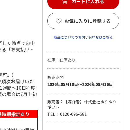
カートに入れる
お気に入りに登録する
商品についてのお問い合わせはこちら
了した時点でお申
ある「お支払い・
在庫：在庫あり
定可。）
販売期間
降順次お届けいた
2026年05月18日～2026年08月16日
1週間～10日程度
望の場合は7月上旬
販売者：【媒介者】株式会社ゆうゆう
ギフト
達時期指定あり
TEL： 0120-096-581