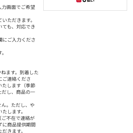
入力画面でご希望
ていただきます。
いても、対応でき
欄にご入力くださ
す。
】
かねます。到着した
にご連絡くださ
いたします（季節
ただし、商品の一
せん。ただし、や
いたします。
（ご不在で連絡が
ずに商品提供期間
ただきます。