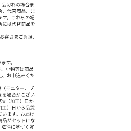
、品切れの場合ま
合、代替商品、ま
ます。これらの場
合には代替商品を
はお客さまご負担、
います。
器、小物等は商品
上、お申込みくだ
境（モニター、ブ
なる場合がござい
製造（加工）日か
加工）日から品質
ています。お届け
商品がセットにな
、法律に基づく賞