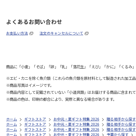
よくあるお問い合わせ
お支払い方法
注文のキャンセルについて
商品に「小麦」「そば」「卵」「乳」「落花生」「えび」「かに」「くるみ」
※エビ・カニを除く魚介類（これらの魚介類を原材料として製造された加工品
※商品写真はイメージです。
※商品内容として記載されていない「小道具類」はお届けする商品に含まれて
※商品の色は、印刷の都合により、実際と異なる場合があります。
ホーム
ギフトストア
お中元・夏ギフト特集 2026
贈る相手から探す
ホーム
ギフトストア
お中元・夏ギフト特集 2026
贈る相手から探す
ホーム
ギフトストア
お中元・夏ギフト特集 2026
贈る相手から探す
ホーム
ギフトストア
お中元・夏ギフト特集 2026
予算から探す