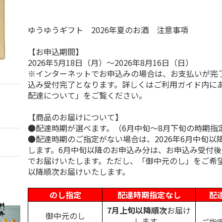
ゆうゆうギフト 2026年夏のお酒 注意事項
【お申込期間】
2026年5月18日（月）～2026年8月16日（日）
※インターネットでお申込みの場合は、お支払いが完
込み受付完了となります。詳しくはご利用ガイド内に
配達について」をご覧ください。
【商品のお届けについて】
●配達時期が選べます。（6月中旬～8月下旬の時期指
●配達時期のご指定がない場合は、2026年6月中旬以
します。6月中旬以降のお申込み分は、お申込み受付後
でお届けいたします。ただし、「御中元のし」をご希
以降順次お届けいたします。
のし指定
配達時期指定なし
配
7月上旬以降順次
お届け
御中元のし
します。