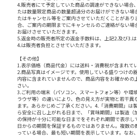
4.販売者にて予定していた商品の調達ができない場合
たは数量限定商品の数量超過分のお届けができない場
たはキャンセル等をご案内させていただくことがあり
合、ご案内の期限までにキャンセルのご連絡がない場
お届けさせていただきます。
5.返金時の販売者所定の返金手数料は、上記2.及び3.
4.は販売者負担とさせていただきます。
【その他】
1.表示価格（商品代金）には送料・消費税が含まれて
2.商品写真はイメージです。使用している盛りつけの
内容に含まれていませんので、商品内容をお確かめの
さい。
3.ご利用の端末（パソコン、スマートフォン等）や環
ラウザ等）の違いにより、色の見え方が実物と若干異
ます。あらかじめご了承ください。4.「消費期間」は
ら安全に召し上がれる日まで、「賞味期間」は製造（
の保持が十分に可能な日までをそれぞれ期間で表示し
日からの期間を保証するものではありません。複数の
っている場合、最も短い期間を表示しています。なお