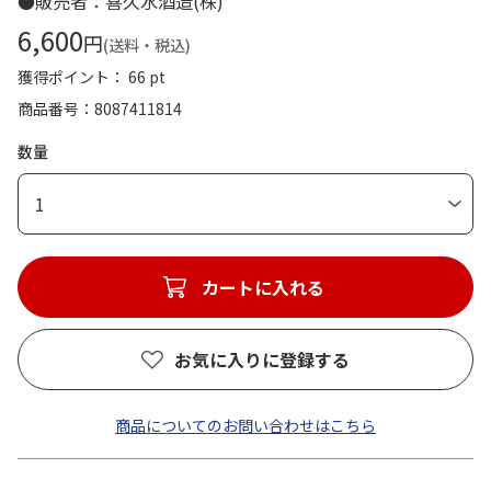
●販売者：喜久水酒造(株)
6,600
円
(送料・税込)
獲得ポイント： 66 pt
商品番号
8087411814
数量
1
カートに入れる
お気に入りに登録する
商品についてのお問い合わせはこちら