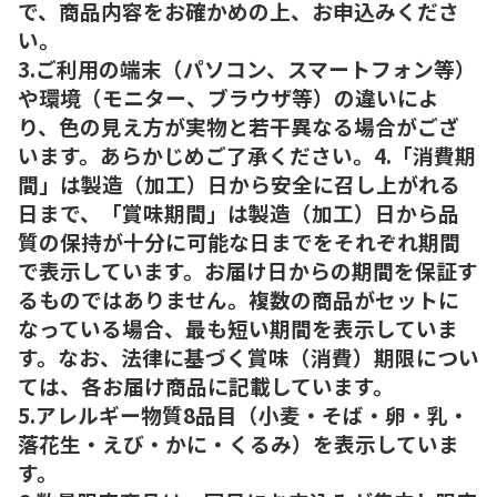
で、商品内容をお確かめの上、お申込みくださ
い。
3.ご利用の端末（パソコン、スマートフォン等）
や環境（モニター、ブラウザ等）の違いによ
り、色の見え方が実物と若干異なる場合がござ
います。あらかじめご了承ください。4.「消費期
間」は製造（加工）日から安全に召し上がれる
日まで、「賞味期間」は製造（加工）日から品
質の保持が十分に可能な日までをそれぞれ期間
で表示しています。お届け日からの期間を保証す
るものではありません。複数の商品がセットに
なっている場合、最も短い期間を表示していま
す。なお、法律に基づく賞味（消費）期限につい
ては、各お届け商品に記載しています。
5.アレルギー物質8品目（小麦・そば・卵・乳・
落花生・えび・かに・くるみ）を表示していま
す。