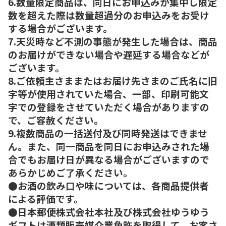
6.数量限定商品は、同日にお申込みが集中し限定
数を超えた際は数量超過分のお申込みをお受け
する場合がございます。
7.天災時など不測の事態が発生した場合は、商品
のお届けができない場合や遅延する場合などが
ございます。
8.ご依頼主さままたはお届け先さまのご氏名に旧
字等が使用されていた場合、一部、印刷可能文
字での登録をさせていただく場合がありますの
で、ご容赦ください。
9.複数商品の一括送付及び同時発送はできませ
ん。また、同一商品を同日にお申込みされた場
合でもお届け日が異なる場合がございますので
あらかじめご了承ください。
●お酒の飲み口や味については、各商品提供者
による評価です。
●日本郵便株式会社本社及び株式会社ゆうゆう
ギフトは酒類販売媒介業免許を取得して、お客さ