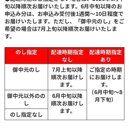
旬以降順次お届けいたします。6月中旬以降のお
申込み分は、お申込み受付後1週間～10日程度で
お届けいたします。ただし、「御中元のし」をご
希望の場合は7月上旬以降順次お届けいたしま
す。
のし指定
配達時期指定
配達時期指定
なし
あり
御中元のし
7月上旬以降
ご指定の時期
順次
お届けし
にお届けしま
ます。
す。
（6月中旬～8
御中元以外のの
6月中旬以降
月下旬）
し
順次
お届けし
ます。
のし指定なし