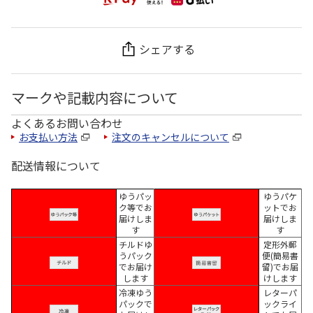
シェアする
マークや記載内容について
よくあるお問い合わせ
お支払い方法
注文のキャンセルについて
配送情報について
ゆうパッ
ゆうパケ
ク等でお
ットでお
届けしま
届けしま
す
す
チルドゆ
定形外郵
うパック
便(簡易書
でお届け
留)でお届
します
けします
冷凍ゆう
レターパ
パックで
ックライ