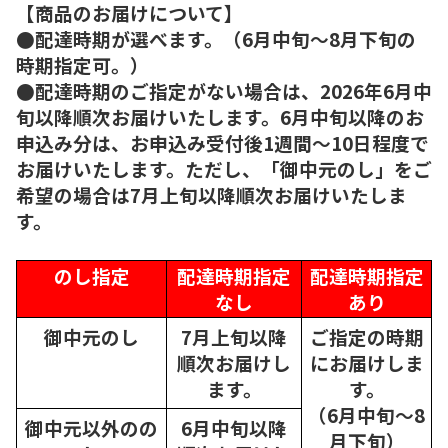
【商品のお届けについて】
●配達時期が選べます。（6月中旬～8月下旬の
時期指定可。）
●配達時期のご指定がない場合は、2026年6月中
旬以降順次お届けいたします。6月中旬以降のお
申込み分は、お申込み受付後1週間～10日程度で
お届けいたします。ただし、「御中元のし」をご
希望の場合は7月上旬以降順次お届けいたしま
す。
のし指定
配達時期指定
配達時期指定
なし
あり
御中元のし
7月上旬以降
ご指定の時期
順次
お届けし
にお届けしま
ます。
す。
（6月中旬～8
御中元以外のの
6月中旬以降
月下旬）