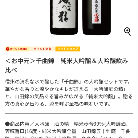
＜お中元＞千曲錦 純米大吟醸＆大吟醸飲み
比べ
信州の清冽な水で醸した「千曲錦」の大吟醸セットです。
華やかな香りと涼やかなキレが冴える「大吟醸酒の精」
と、山田錦の気品ある旨みが広がる「純米大吟醸」。贈る
方の真心が伝わる、涼を呼ぶ至福の味わいです。
●商品内容／大吟醸 酒の精 精米歩合39％(大吟醸酒、
芳醇旨口)16度・純米大吟醸全量 山田錦五十％磨 千曲