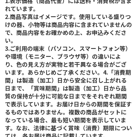
1.表示価格（商品代金）には送料・消費税が含ま
れています。
2.商品写真はイメージです。使用している盛りつ
けの器、小物等は商品内容に含まれていませんの
で、商品内容をお確かめの上、お申込みくださ
い。
3.ご利用の端末（パソコン、スマートフォン等）
や環境（モニター、ブラウザ等）の違いによ
り、色の見え方が実物と若干異なる場合がござ
います。あらかじめご了承ください。4.「消費期
間」は製造（加工）日から安全に召し上がれる
日まで、「賞味期間」は製造（加工）日から品
質の保持が十分に可能な日までをそれぞれ期間
で表示しています。お届け日からの期間を保証す
るものではありません。複数の商品がセットに
なっている場合、最も短い期間を表示していま
す。なお、法律に基づく賞味（消費）期限につい
ては、各お届け商品に記載しています。