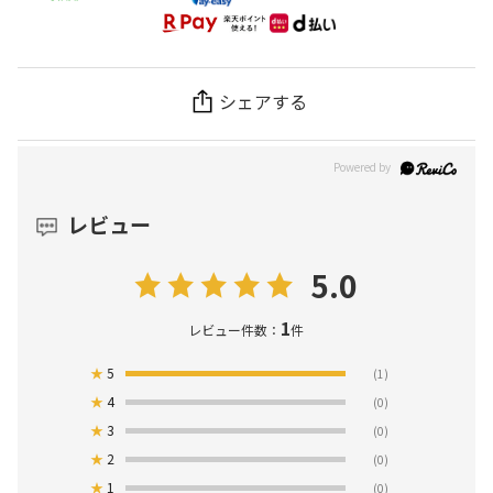
シェアする
レビュー
5.0
1
レビュー件数：
件
★
5
(1)
★
4
(0)
★
3
(0)
★
2
(0)
★
1
(0)