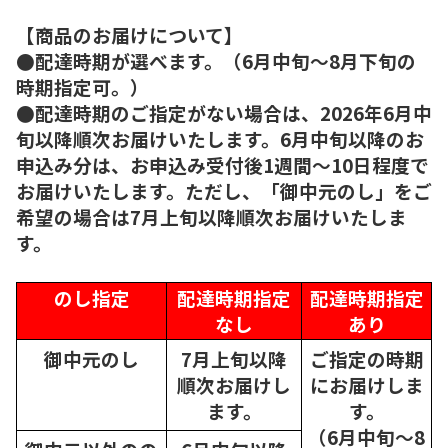
【商品のお届けについて】
●配達時期が選べます。（6月中旬～8月下旬の
時期指定可。）
●配達時期のご指定がない場合は、2026年6月中
旬以降順次お届けいたします。6月中旬以降のお
申込み分は、お申込み受付後1週間～10日程度で
お届けいたします。ただし、「御中元のし」をご
希望の場合は7月上旬以降順次お届けいたしま
す。
のし指定
配達時期指定
配達時期指定
なし
あり
御中元のし
7月上旬以降
ご指定の時期
順次
お届けし
にお届けしま
ます。
す。
（6月中旬～8