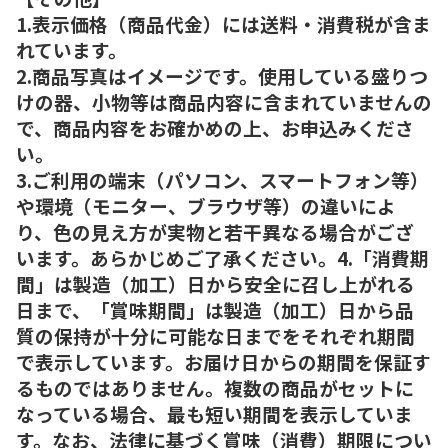
1.表示価格（商品代金）には送料・消費税が含ま
れています。
2.商品写真はイメージです。使用している盛りつ
けの器、小物等は商品内容に含まれていませんの
で、商品内容をお確かめの上、お申込みくださ
い。
3.ご利用の端末（パソコン、スマートフォン等）
や環境（モニター、ブラウザ等）の違いによ
り、色の見え方が実物と若干異なる場合がござ
います。あらかじめご了承ください。4.「消費期
間」は製造（加工）日から安全に召し上がれる
日まで、「賞味期間」は製造（加工）日から品
質の保持が十分に可能な日までをそれぞれ期間
で表示しています。お届け日からの期間を保証す
るものではありません。複数の商品がセットに
なっている場合、最も短い期間を表示していま
す。なお、法律に基づく賞味（消費）期限につい