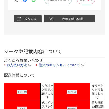
絞り込み
表示：新しい順
マークや記載内容について
よくあるお問い合わせ
お支払い方法
注文のキャンセルについて
配送情報について
ゆうパッ
ゆうパケ
ク等でお
ットでお
届けしま
届けしま
す
す
チルドゆ
定形外郵
うパック
便(簡易書