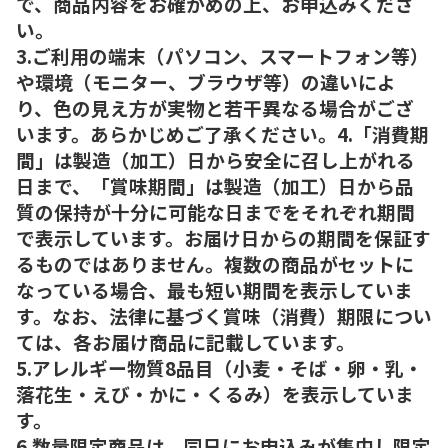
で、商品内容をお確かめの上、お申込みくださ
い。
3.ご利用の端末（パソコン、スマートフォン等）
や環境（モニター、ブラウザ等）の違いによ
り、色の見え方が実物と若干異なる場合がござ
います。あらかじめご了承ください。4.「消費期
間」は製造（加工）日から安全に召し上がれる
日まで、「賞味期間」は製造（加工）日から品
質の保持が十分に可能な日までをそれぞれ期間
で表示しています。お届け日からの期間を保証す
るものではありません。複数の商品がセットに
なっている場合、最も短い期間を表示していま
す。なお、法律に基づく賞味（消費）期限につい
ては、各お届け商品に記載しています。
5.アレルギー物質8品目（小麦・そば・卵・乳・
落花生・えび・かに・くるみ）を表示していま
す。
6.数量限定商品は、同日にお申込みが集中し限定