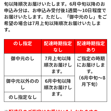
旬以降順次お届けいたします。6月中旬以降のお
申込み分は、お申込み受付後1週間～10日程度で
お届けいたします。ただし、「御中元のし」をご
希望の場合は7月上旬以降順次お届けいたしま
す。
のし指定
配達時期指定
配達時期指定
なし
あり
御中元のし
7月上旬以降
ご指定の時期
順次
お届けし
にお届けしま
ます。
す。
（6月中旬～8
御中元以外のの
6月中旬以降
月下旬）
し
順次
お届けし
ます。
のし指定なし