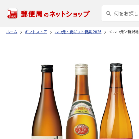
ホーム
ギフトストア
お中元・夏ギフト特集 2026
＜お中元＞新潟地