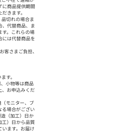
ずに商品提供期間
ただきます。
、品切れの場合ま
合、代替商品、ま
ます。これらの場
合には代替商品を
はお客さまご負担、
います。
器、小物等は商品
上、お申込みくだ
境（モニター、ブ
なる場合がござい
製造（加工）日か
加工）日から品質
ています。お届け