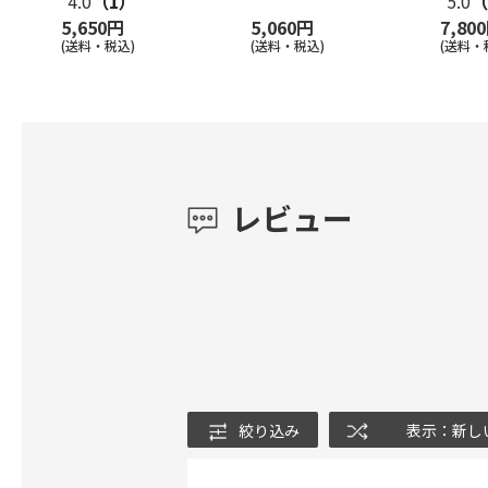
4.0
（1）
5.0
（
5,650円
5,060円
7,80
(送料・税込)
(送料・税込)
(送料・
レビュー
絞り込み
表示：新し