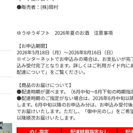
●販売者：(株)岡村
ゆうゆうギフト 2026年夏のお酒 注意事項
【お申込期間】
2026年5月18日（月）～2026年8月16日（日）
※インターネットでお申込みの場合は、お支払いが完
込み受付完了となります。詳しくはご利用ガイド内に
配達について」をご覧ください。
【商品のお届けについて】
●配達時期が選べます。（6月中旬～8月下旬の時期指
●配達時期のご指定がない場合は、2026年6月中旬以
します。6月中旬以降のお申込み分は、お申込み受付後
でお届けいたします。ただし、「御中元のし」をご希
以降順次お届けいたします。
のし指定
配達時期指定なし
配