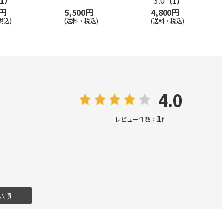
1）
3.0
（1）
0円
5,500円
4,800円
税込)
(送料・税込)
(送料・税込)
4.0
1
レビュー件数：
件
い順