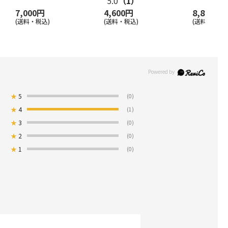
5.0
（1）
7,000円
4,600円
8,800円
(送料・税込)
(送料・税込)
(送料・税込)
★
5
(0)
★
4
(1)
★
3
(0)
★
2
(0)
★
1
(0)