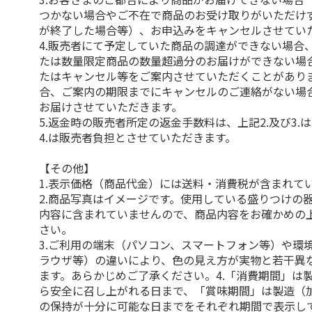
つかない場合やご不在で商品のお受け取りがいただけ
が終了した場合等）、お申込みをキャンセルさせてい
4.販売者にて予定していた商品の調達ができない場合
たは数量限定商品の数量超過分のお届けができない場
たはキャンセル等をご案内させていただくことがあり
合、ご案内の期限までにキャンセルのご連絡がない場
お届けさせていただきます。
5.返金時の販売者所定の返金手数料は、上記2.及び3.
4.は販売者負担とさせていただきます。
【その他】
1.表示価格（商品代金）には送料・消費税が含まれて
2.商品写真はイメージです。使用している盛りつけの
内容に含まれていませんので、商品内容をお確かめの
さい。
3.ご利用の端末（パソコン、スマートフォン等）や環
ラウザ等）の違いにより、色の見え方が実物と若干異
ます。あらかじめご了承ください。4.「消費期間」は
ら安全に召し上がれる日まで、「賞味期間」は製造（
の保持が十分に可能な日までをそれぞれ期間で表示し