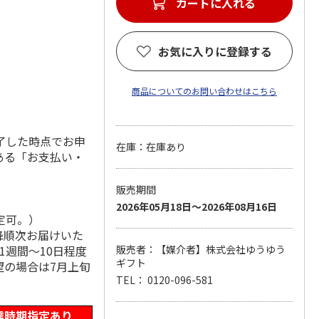
カートに入れる
お気に入りに登録する
商品についてのお問い合わせはこちら
了した時点でお申
在庫：在庫あり
ある「お支払い・
販売期間
2026年05月18日～2026年08月16日
定可。）
降順次お届けいた
1週間～10日程度
販売者：【媒介者】株式会社ゆうゆう
ギフト
望の場合は7月上旬
TEL： 0120-096-581
達時期指定あり