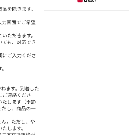
商品を除きます。
入力画面でご希望
ていただきます。
いても、対応でき
欄にご入力くださ
す。
】
かねます。到着した
にご連絡くださ
いたします（季節
ただし、商品の一
せん。ただし、や
いたします。
（ご不在で連絡が