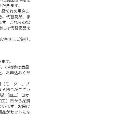
ただきます。
、品切れの場合ま
合、代替商品、ま
ます。これらの場
合には代替商品を
はお客さまご負担、
います。
器、小物等は商品
上、お申込みくだ
境（モニター、ブ
なる場合がござい
製造（加工）日か
加工）日から品質
ています。お届け
商品がセットにな