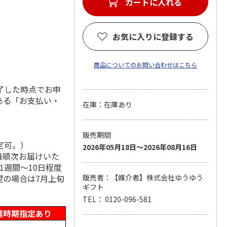
カートに入れる
お気に入りに登録する
商品についてのお問い合わせはこちら
了した時点でお申
ある「お支払い・
在庫：在庫あり
販売期間
定可。）
2026年05月18日～2026年08月16日
降順次お届けいた
1週間～10日程度
望の場合は7月上旬
販売者：【媒介者】株式会社ゆうゆう
ギフト
TEL： 0120-096-581
達時期指定あり