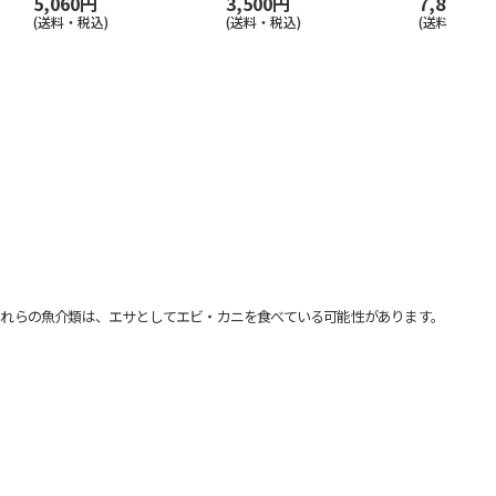
5,060円
3,500円
7,800円
(送料・税込)
(送料・税込)
(送料・税込)
れらの魚介類は、エサとしてエビ・カニを食べている可能性があります。