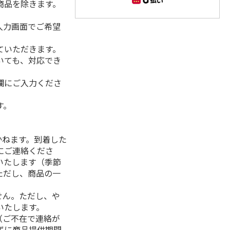
商品を除きます。
入力画面でご希望
ていただきます。
いても、対応でき
欄にご入力くださ
す。
】
かねます。到着した
にご連絡くださ
いたします（季節
ただし、商品の一
せん。ただし、や
いたします。
（ご不在で連絡が
ずに商品提供期間