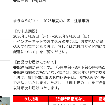
●販売者：(株)岡村
ゆうゆうギフト 2026年夏のお酒 注意事項
【お申込期間】
2026年5月18日（月）～2026年8月16日（日）
※インターネットでお申込みの場合は、お支払いが完
込み受付完了となります。詳しくはご利用ガイド内に
配達について」をご覧ください。
【商品のお届けについて】
●配達時期が選べます。（6月中旬～8月下旬の時期指
●配達時期のご指定がない場合は、2026年6月中旬以
します。6月中旬以降のお申込み分は、お申込み受付後
でお届けいたします。ただし、「御中元のし」をご希
以降順次お届けいたします。
のし指定
配達時期指定なし
配