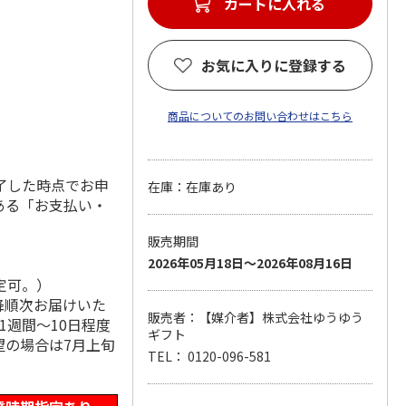
カートに入れる
お気に入りに登録する
商品についてのお問い合わせはこちら
了した時点でお申
在庫：在庫あり
ある「お支払い・
販売期間
2026年05月18日～2026年08月16日
定可。）
降順次お届けいた
販売者：【媒介者】株式会社ゆうゆう
1週間～10日程度
ギフト
望の場合は7月上旬
TEL： 0120-096-581