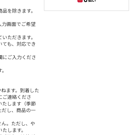
商品を除きます。
入力画面でご希望
ていただきます。
いても、対応でき
欄にご入力くださ
す。
】
かねます。到着した
にご連絡くださ
いたします（季節
ただし、商品の一
せん。ただし、や
いたします。