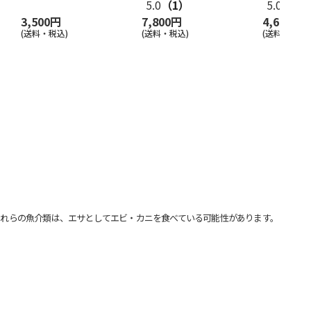
5.0
（1）
5.0
（1）
3,500円
7,800円
4,600円
(送料・税込)
(送料・税込)
(送料・税込)
れらの魚介類は、エサとしてエビ・カニを食べている可能性があります。