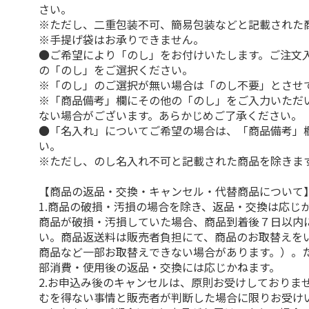
さい。
※ただし、二重包装不可、簡易包装などと記載された
※手提げ袋はお承りできません。
●ご希望により「のし」をお付けいたします。ご注文
の「のし」をご選択ください。
※「のし」のご選択が無い場合は「のし不要」とさせ
※「商品備考」欄にその他の「のし」をご入力いただ
ない場合がございます。あらかじめご了承ください。
●「名入れ」についてご希望の場合は、「商品備考」
い。
※ただし、のし名入れ不可と記載された商品を除きま
【商品の返品・交換・キャンセル・代替商品について
1.商品の破損・汚損の場合を除き、返品・交換は応じ
商品が破損・汚損していた場合、商品到着後７日以内
い。商品返送料は販売者負担にて、商品のお取替えを
商品など一部お取替えできない場合があります。）。
部消費・使用後の返品・交換には応じかねます。
2.お申込み後のキャンセルは、原則お受けしておりま
むを得ない事情と販売者が判断した場合に限りお受け