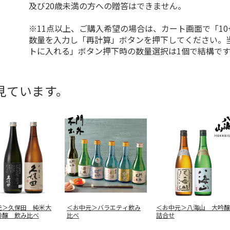
及び20歳未満の方への贈答はできません。
※11点以上、ご購入希望の場合は、カート画面で「10
数量を入力し「再計算」ボタンを押下してください。
トに入れる」ボタン押下時の数量選択は1個で結構です
見ています。
元＞久保田 純米大
＜お中元＞バラエティ飲み
＜お中元＞八海山 大吟醸
吟醸 飲み比べ
比べ
詰合せ