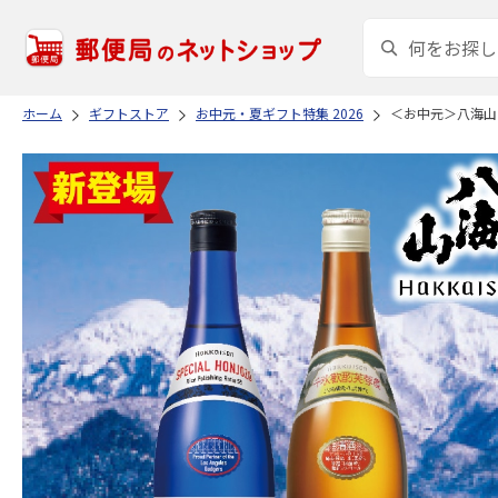
ホーム
ギフトストア
お中元・夏ギフト特集 2026
＜お中元＞八海山