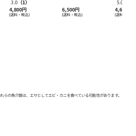
3.0
（1）
5.0
（1）
4,800円
6,500円
4,600円
(送料・税込)
(送料・税込)
(送料・税込)
れらの魚介類は、エサとしてエビ・カニを食べている可能性があります。