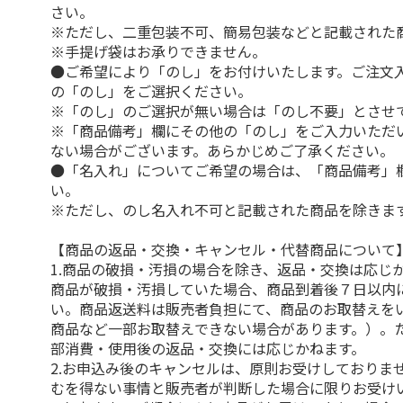
さい。
※ただし、二重包装不可、簡易包装などと記載された
※手提げ袋はお承りできません。
●ご希望により「のし」をお付けいたします。ご注文
の「のし」をご選択ください。
※「のし」のご選択が無い場合は「のし不要」とさせ
※「商品備考」欄にその他の「のし」をご入力いただ
ない場合がございます。あらかじめご了承ください。
●「名入れ」についてご希望の場合は、「商品備考」
い。
※ただし、のし名入れ不可と記載された商品を除きま
【商品の返品・交換・キャンセル・代替商品について
1.商品の破損・汚損の場合を除き、返品・交換は応じ
商品が破損・汚損していた場合、商品到着後７日以内
い。商品返送料は販売者負担にて、商品のお取替えを
商品など一部お取替えできない場合があります。）。
部消費・使用後の返品・交換には応じかねます。
2.お申込み後のキャンセルは、原則お受けしておりま
むを得ない事情と販売者が判断した場合に限りお受け