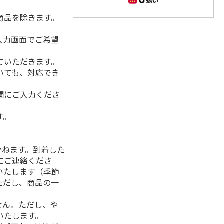
商品を除きます。
入力画面でご希望
ていただきます。
いても、対応でき
欄にご入力くださ
す。
】
かねます。到着した
にご連絡くださ
いたします（季節
ただし、商品の一
せん。ただし、や
いたします。