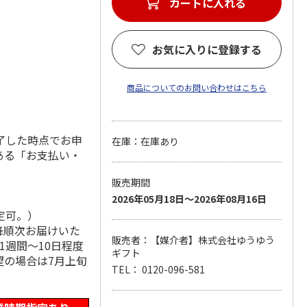
カートに入れる
お気に入りに登録する
商品についてのお問い合わせはこちら
了した時点でお申
在庫：在庫あり
ある「お支払い・
販売期間
2026年05月18日～2026年08月16日
定可。）
降順次お届けいた
販売者：【媒介者】株式会社ゆうゆう
1週間～10日程度
ギフト
望の場合は7月上旬
TEL： 0120-096-581