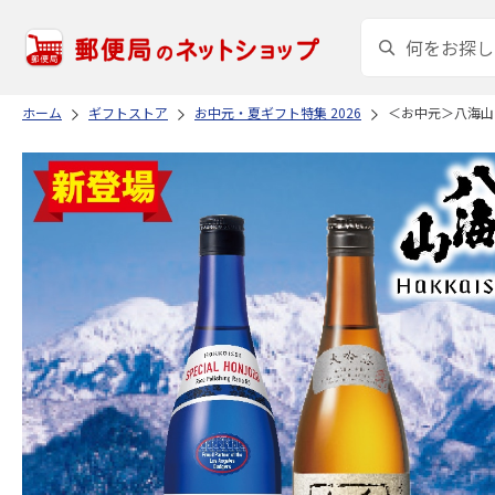
ホーム
ギフトストア
お中元・夏ギフト特集 2026
＜お中元＞八海山