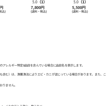
5.0
（1）
5.0
（1）
0円
7,800円
5,500円
税込)
(送料・税込)
(送料・税込)
のアレルギー特定8品目を含んでいる場合に品目名を表示します。
も含む）は、漁獲漁法によりエビ・カニが混じっている場合があります。また、こ
おりません。
＜お中元＞八海山 飲み比べ