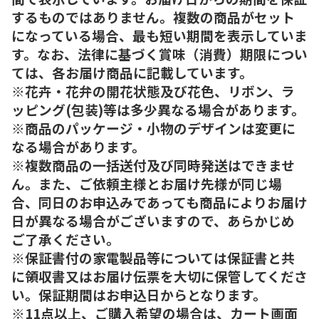
するものではありません。複数の商品がセット
になっている場合、最も短い期間を表示していま
す。なお、法律に基づく賞味（消費）期限につい
ては、各お届け商品に記載しています。
※花卉・花弁の開花状態及び花色、リボン、ラ
ッピング(包装)等は多少異なる場合があります。
※商品のパッケージ・小物のデザインは変更に
なる場合があります。
※複数商品の一括送付及び同時発送はできませ
ん。また、ご依頼主様とお届け先様が同じ場
合、同日のお申込みであっても商品によりお届け
日が異なる場合がございますので、あらかじめ
ご了承ください。
※保証書付の家電製品等については保証書と共
に領収書又はお届け伝票を大切に保管してくださ
い。保証期間はお申込日からとなります。
※11点以上、ご購入希望の場合は、カート画面