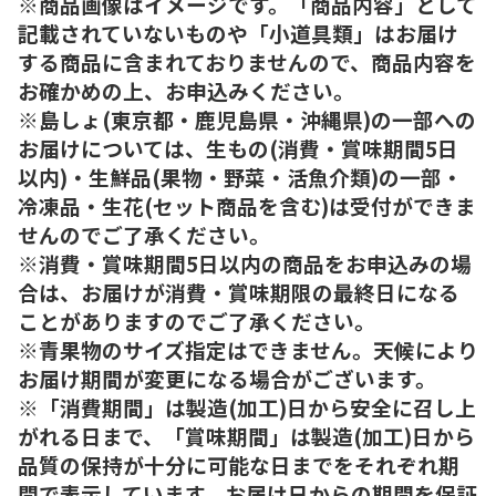
※商品画像はイメージです。「商品内容」として
記載されていないものや「小道具類」はお届け
する商品に含まれておりませんので、商品内容を
お確かめの上、お申込みください。
※島しょ(東京都・鹿児島県・沖縄県)の一部への
お届けについては、生もの(消費・賞味期間5日
以内)・生鮮品(果物・野菜・活魚介類)の一部・
冷凍品・生花(セット商品を含む)は受付ができま
せんのでご了承ください。
※消費・賞味期間5日以内の商品をお申込みの場
合は、お届けが消費・賞味期限の最終日になる
ことがありますのでご了承ください。
※青果物のサイズ指定はできません。天候により
お届け期間が変更になる場合がございます。
※「消費期間」は製造(加工)日から安全に召し上
がれる日まで、「賞味期間」は製造(加工)日から
品質の保持が十分に可能な日までをそれぞれ期
間で表示しています。お届け日からの期間を保証