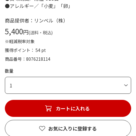
●アレルギー／「小麦」「卵」
商品提供者：リンベル（株）
5,400
円
(送料・税込)
※軽減税率対象
獲得ポイント： 54 pt
商品番号
8076218114
数量
1
カートに入れる
お気に入りに登録する