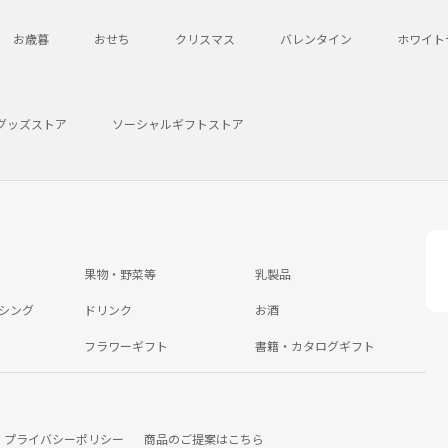
お歳暮
おせち
クリスマス
バレンタイン
ホワイト
グッズストア
ソーシャルギフトストア
果物・野菜等
乳製品
シング
ドリンク
お酒
フラワーギフト
書籍・カタログギフト
プライバシーポリシー
商品のご提案はこちら