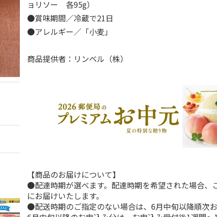
ョリソー 各95g）
●賞味期間／冷蔵で21日
●アレルギー／「小麦」
商品提供者：リンベル（株）
【商品のお届けについて】
●配達時期が選べます。配達時期を希望された場合、
にお届けいたします。
●配送時期のご指定のない場合は、6月中旬以降順次