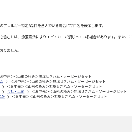
のアレルギー特定8品目を含んでいる場合に品目名を表示します。
も含む）は、漁獲漁法によりエビ・カニが混じっている場合があります。また、こ
おりません。
お中元＞＜山形の極み＞無塩せきハム・ソーセージセット
ム
＜お中元＞＜山形の極み＞無塩せきハム・ソーセージセット
＜お中元＞＜山形の極み＞無塩せきハム・ソーセージセット
会社・上司
＜お中元＞＜山形の極み＞無塩せきハム・ソーセージセット
ほか
＜お中元＞＜山形の極み＞無塩せきハム・ソーセージセット