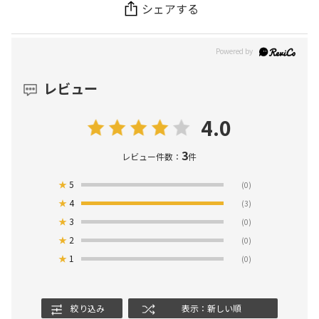
シェアする
レビュー
4.0
3
レビュー件数：
件
★
5
(0)
★
4
(3)
★
3
(0)
★
2
(0)
★
1
(0)
絞り込み
表示：新しい順