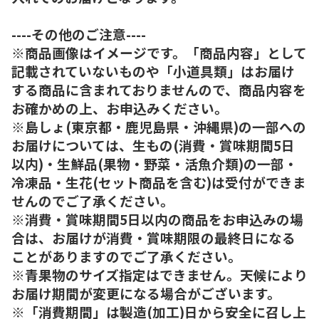
----その他のご注意----
※商品画像はイメージです。「商品内容」として
記載されていないものや「小道具類」はお届け
する商品に含まれておりませんので、商品内容を
お確かめの上、お申込みください。
※島しょ(東京都・鹿児島県・沖縄県)の一部への
お届けについては、生もの(消費・賞味期間5日
以内)・生鮮品(果物・野菜・活魚介類)の一部・
冷凍品・生花(セット商品を含む)は受付ができま
せんのでご了承ください。
※消費・賞味期間5日以内の商品をお申込みの場
合は、お届けが消費・賞味期限の最終日になる
ことがありますのでご了承ください。
※青果物のサイズ指定はできません。天候により
お届け期間が変更になる場合がございます。
※「消費期間」は製造(加工)日から安全に召し上