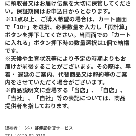
に領収書又はお届け伝票を大切に保管してくださ
い。保証期間はお申込日からとなります。
※11点以上、ご購入希望の場合は、カート画面
で「10+」を選択、必要数量を入力し「再計算」
ボタンを押下してください。当画面での「カート
に入れる」ボタン押下時の数量選択は1個で結構
です。
※天候や生育状況等により予定の時期よりもお
届けが前後することがございます。その際は、早
着・ 遅延のご案内、代替商品又は解約等のご案
内をさせていただく場合がございます。
※商品説明文に登場する「当店」、「自店」、
「当社」、「自社」等の表記については、商品
提供者を指しております。
販売者
（株）郵便局物販サービス
TEL
0120-92-2310