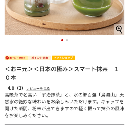
1
2
＜お中元＞＜日本の極み＞スマート抹茶 １
０本
4.0
（3）
レビューを見る
高級茶で名高い「宇治抹茶」と、水の郷百選「鳥海山」天
然水の絶妙な味わいをお楽しみいただけます。キャップを
開けた瞬間、粉末が出てきますので軽く振って抹茶の風味
をお楽しみください。