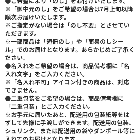
●ご希望により「のし」をお付けいたします。
※「御中元のし」をご希望の場合は7月上旬以降
順次お届けいたします。
※ご指定がない場合は「のし不要」とさせてい
ただきます。
※一部商品は「短冊のし」や「簡易のしシー
ル」でのお届けとなります。あらかじめご了承く
ださい。
●名入れをご希望の場合は、商品備考欄に「名
入れ文字」をご入力ください。
※「名入れ不可」アイコン付きの商品は、対応
できません。
●二重包装をご希望の場合は、商品備考欄に
「二重包装」とご入力ください。
※お手元に届いたあと、配送用の包装紙等をは
ずして先様に手渡しができます。配送用の包装、
シュリンク、または配送用の袋やダンボール等に
入れてのお届けとなります。