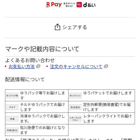
シェアする
マークや記載内容について
よくあるお問い合わせ
お支払い方法
注文のキャンセルについて
配送情報について
ゆうパック等でお届けしま
ゆうパケットでお届けします
す
チルドゆうパックでお届け
定形外郵便(簡易書留)でお届
します
けします
冷凍ゆうパックでお届けし
レターパックライトでお届け
ます。
します
佐川急便でのお届けとなり
ます