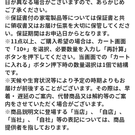
日が異なる場合がございますので、あらかじめ
ご了承ください。
※保証書付の家電製品等については保証書と共
に領収書又はお届け伝票を大切に保管してくださ
い。保証期間はお申込日からとなります。
※11点以上、ご購入希望の場合は、カート画面
で「10+」を選択、必要数量を入力し「再計算」
ボタンを押下してください。当画面での「カート
に入れる」ボタン押下時の数量選択は1個で結構
です。
※天候や生育状況等により予定の時期よりもお
届けが前後することがございます。その際は、早
着・ 遅延のご案内、代替商品又は解約等のご案
内をさせていただく場合がございます。
※商品説明文に登場する「当店」、「自店」、
「当社」、「自社」等の表記については、商品
提供者を指しております。