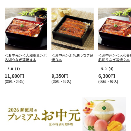
＜お中元＞＜大和養魚＞浜
＜お中元＞浜名湖うなぎ蒲
＜お中元＞＜大和養
名湖うなぎ蒲焼４本
焼３本
名湖うなぎ蒲焼２本
5.0
（1）
5.0
（4）
11,800円
9,350円
6,300円
(送料・税込)
(送料・税込)
(送料・税込)