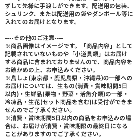
ずして先様に手渡しができます。配送用の包装、
シュリンク、または配送用の袋やダンボール等に
入れてのお届けとなります。
----その他のご注意----
※商品画像はイメージです。「商品内容」として
記載されていないものや「小道具類」はお届け
する商品に含まれておりませんので、商品内容を
お確かめの上、お申込みください。
※島しょ(東京都・鹿児島県・沖縄県)の一部への
お届けについては、生もの(消費・賞味期間5日
以内)・生鮮品(果物・野菜・活魚介類)の一部・
冷凍品・生花(セット商品を含む)は受付ができま
せんのでご了承ください。
※消費・賞味期間5日以内の商品をお申込みの場
合は、お届けが消費・賞味期限の最終日になる
ことがありますのでご了承ください。