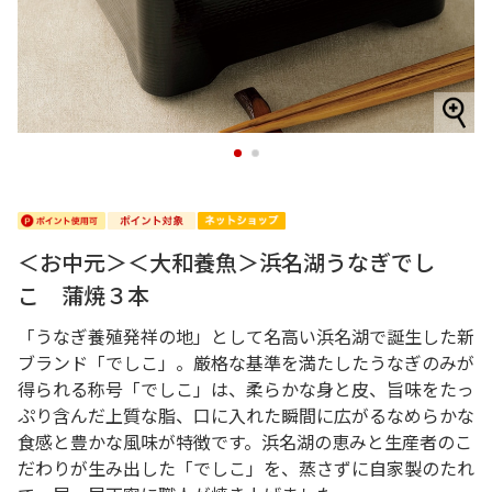
1
2
＜お中元＞＜大和養魚＞浜名湖うなぎでし
こ 蒲焼３本
「うなぎ養殖発祥の地」として名高い浜名湖で誕生した新
ブランド「でしこ」。厳格な基準を満たしたうなぎのみが
得られる称号「でしこ」は、柔らかな身と皮、旨味をたっ
ぷり含んだ上質な脂、口に入れた瞬間に広がるなめらかな
食感と豊かな風味が特徴です。浜名湖の恵みと生産者のこ
だわりが生み出した「でしこ」を、蒸さずに自家製のたれ