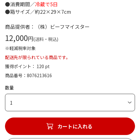
●消費期間／
冷蔵で5日
●箱サイズ／約22×29×7cm
商品提供者：（株）ビーフマイスター
12,000
円
(送料・税込)
※軽減税率対象
配送先が限られている商品です。
獲得ポイント： 120 pt
商品番号
8076213616
数量
1
カートに入れる