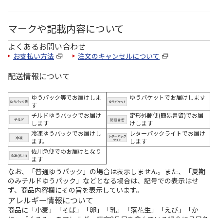
マークや記載内容について
よくあるお問い合わせ
お支払い方法
注文のキャンセルについて
配送情報について
ゆうパック等でお届けしま
ゆうパケットでお届けします
す
チルドゆうパックでお届け
定形外郵便(簡易書留)でお届
します
けします
冷凍ゆうパックでお届けし
レターパックライトでお届け
ます。
します
佐川急便でのお届けとなり
ます
なお、「普通ゆうパック」の場合は表示しません。また、「夏期
のみチルドゆうパック」などとなる場合は、記号での表示はせ
ず、商品内容欄にその旨を表示しています。
アレルギー情報について
商品に「小麦」「そば」「卵」「乳」「落花生」「えび」「か