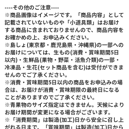
----その他のご注意----
※商品画像はイメージです。「商品内容」として
記載されていないものや「小道具類」はお届け
する商品に含まれておりませんので、商品内容を
お確かめの上、お申込みください。
※島しょ(東京都・鹿児島県・沖縄県)の一部への
お届けについては、生もの(消費・賞味期間5日
以内)・生鮮品(果物・野菜・活魚介類)の一部・
冷凍品・生花(セット商品を含む)は受付ができま
せんのでご了承ください。
※消費・賞味期間5日以内の商品をお申込みの場
合は、お届けが消費・賞味期限の最終日になる
ことがありますのでご了承ください。
※青果物のサイズ指定はできません。天候により
お届け期間が変更になる場合がございます。
※「消費期間」は製造(加工)日から安全に召し上
がれる日まで、「賞味期間」は製造(加工)日から