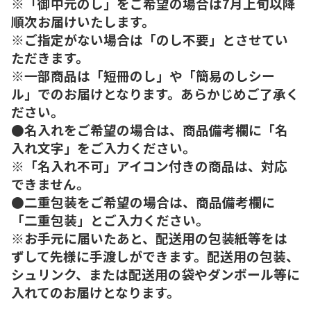
※「御中元のし」をご希望の場合は7月上旬以降
順次お届けいたします。
※ご指定がない場合は「のし不要」とさせてい
ただきます。
※一部商品は「短冊のし」や「簡易のしシー
ル」でのお届けとなります。あらかじめご了承く
ださい。
●名入れをご希望の場合は、商品備考欄に「名
入れ文字」をご入力ください。
※「名入れ不可」アイコン付きの商品は、対応
できません。
●二重包装をご希望の場合は、商品備考欄に
「二重包装」とご入力ください。
※お手元に届いたあと、配送用の包装紙等をは
ずして先様に手渡しができます。配送用の包装、
シュリンク、または配送用の袋やダンボール等に
入れてのお届けとなります。