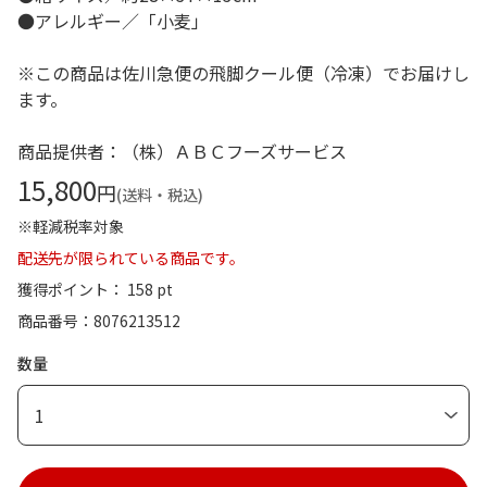
●アレルギー／「小麦」
※この商品は佐川急便の飛脚クール便（冷凍）でお届けし
ます。
商品提供者：（株）ＡＢＣフーズサービス
15,800
円
(送料・税込)
※軽減税率対象
配送先が限られている商品です。
獲得ポイント： 158 pt
商品番号
8076213512
数量
1