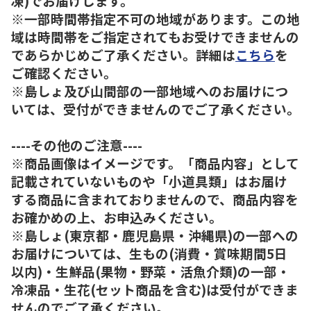
凍)でお届けします。
※一部時間帯指定不可の地域があります。この地
域は時間帯をご指定されてもお受けできませんの
であらかじめご了承ください。詳細は
こちら
を
ご確認ください。
※島しょ及び山間部の一部地域へのお届けにつ
いては、受付ができませんのでご了承ください。
----その他のご注意----
※商品画像はイメージです。「商品内容」として
記載されていないものや「小道具類」はお届け
する商品に含まれておりませんので、商品内容を
お確かめの上、お申込みください。
※島しょ(東京都・鹿児島県・沖縄県)の一部への
お届けについては、生もの(消費・賞味期間5日
以内)・生鮮品(果物・野菜・活魚介類)の一部・
冷凍品・生花(セット商品を含む)は受付ができま
せんのでご了承ください。