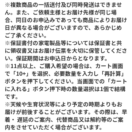
※複数商品の一括送付及び同時発送はできませ
ん。また、ご依頼主様とお届け先様が同じ場
合、同日のお申込みであっても商品によりお届け
日が異なる場合がございますので、あらかじめ
ご了承ください。
※保証書付の家電製品等については保証書と共
に領収書又はお届け伝票を大切に保管してくださ
い。保証期間はお申込日からとなります。
※11点以上、ご購入希望の場合は、カート画面
で「10+」を選択、必要数量を入力し「再計算」
ボタンを押下してください。当画面での「カート
に入れる」ボタン押下時の数量選択は1個で結構
です。
※天候や生育状況等により予定の時期よりもお
届けが前後することがございます。その際は、早
着・ 遅延のご案内、代替商品又は解約等のご案
内をさせていただく場合がございます。