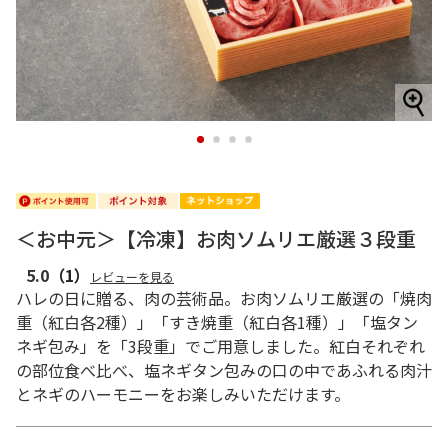
1
2
3
4
＜お中元＞【冷凍】お肉ソムリエ厳選３段重
5.0
（1）
レビューを見る
ハレの日に贈る、肉の芸術品。お肉ソムリエ厳選の「焼肉
重（紅白各2種）」「すき焼重（紅白各1種）」「塩タン
ネギ包み」を「3段重」でご用意しました。紅白それぞれ
の部位食べ比べ、塩ネギタン包みの口の中であふれる肉汁
とネギのハーモニーをお楽しみいただけます。