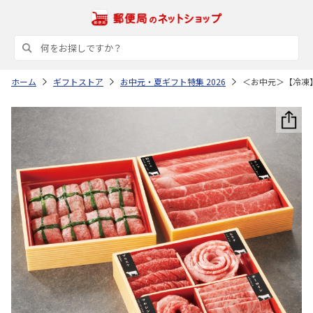
ホーム
ギフトストア
お中元・夏ギフト特集 2026
＜お中元＞【冷凍