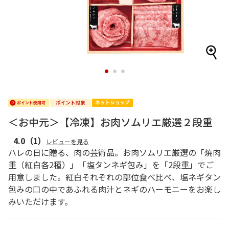
1
2
3
＜お中元＞【冷凍】お肉ソムリエ厳選２段重
4.0
（1）
レビューを見る
ハレの日に贈る、肉の芸術品。お肉ソムリエ厳選の「焼肉
重（紅白各2種）」「塩タンネギ包み」を「2段重」でご
用意しました。紅白それぞれの部位食べ比べ、塩ネギタン
包みの口の中であふれる肉汁とネギのハーモニーをお楽し
みいただけます。