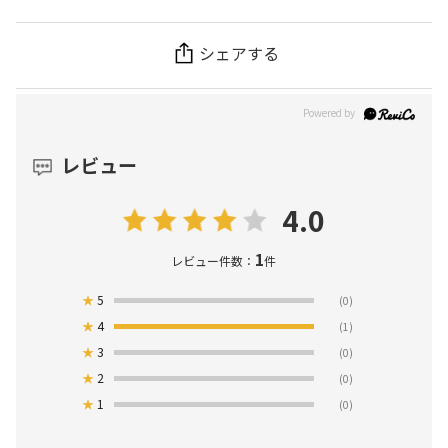
シェアする
レビュー
4.0
1
レビュー件数：
件
★
5
(0)
★
4
(1)
★
3
(0)
★
2
(0)
★
1
(0)