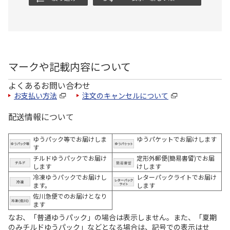
マークや記載内容について
よくあるお問い合わせ
お支払い方法
注文のキャンセルについて
配送情報について
ゆうパック等でお届けしま
ゆうパケットでお届けします
す
チルドゆうパックでお届け
定形外郵便(簡易書留)でお届
します
けします
冷凍ゆうパックでお届けし
レターパックライトでお届け
ます。
します
佐川急便でのお届けとなり
ます
なお、「普通ゆうパック」の場合は表示しません。また、「夏期
のみチルドゆうパック」などとなる場合は、記号での表示はせ