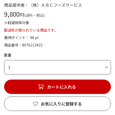
商品提供者：（株）ＡＢＣフーズサービス
9,800
円
(送料・税込)
※軽減税率対象
配送先が限られている商品です。
獲得ポイント： 98 pt
商品番号
8076213415
数量
1
カートに入れる
お気に入りに登録する