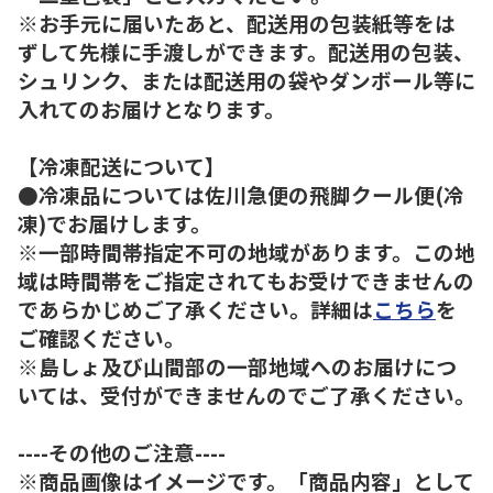
※お手元に届いたあと、配送用の包装紙等をは
ずして先様に手渡しができます。配送用の包装、
シュリンク、または配送用の袋やダンボール等に
入れてのお届けとなります。
【冷凍配送について】
●冷凍品については佐川急便の飛脚クール便(冷
凍)でお届けします。
※一部時間帯指定不可の地域があります。この地
域は時間帯をご指定されてもお受けできませんの
であらかじめご了承ください。詳細は
こちら
を
ご確認ください。
※島しょ及び山間部の一部地域へのお届けにつ
いては、受付ができませんのでご了承ください。
----その他のご注意----
※商品画像はイメージです。「商品内容」として