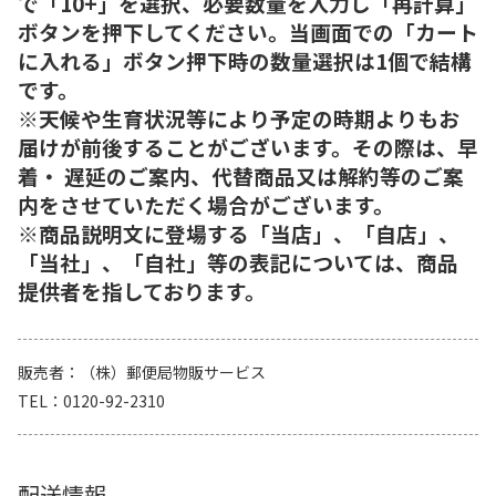
で「10+」を選択、必要数量を入力し「再計算」
ボタンを押下してください。当画面での「カート
に入れる」ボタン押下時の数量選択は1個で結構
です。
※天候や生育状況等により予定の時期よりもお
届けが前後することがございます。その際は、早
着・ 遅延のご案内、代替商品又は解約等のご案
内をさせていただく場合がございます。
※商品説明文に登場する「当店」、「自店」、
「当社」、「自社」等の表記については、商品
提供者を指しております。
販売者
（株）郵便局物販サービス
TEL
0120-92-2310
配送情報