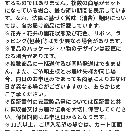
するものではありません。複数の商品がセット
になっている場合、最も短い期間を表示していま
す。なお、法律に基づく賞味（消費）期限につい
ては、各お届け商品に記載しています。
※花卉・花弁の開花状態及び花色、リボン、ラ
ッピング(包装)等は多少異なる場合があります。
※商品のパッケージ・小物のデザインは変更に
なる場合があります。
※複数商品の一括送付及び同時発送はできませ
ん。また、ご依頼主様とお届け先様が同じ場
合、同日のお申込みであっても商品によりお届け
日が異なる場合がございますので、あらかじめ
ご了承ください。
※保証書付の家電製品等については保証書と共
に領収書又はお届け伝票を大切に保管してくださ
い。保証期間はお申込日からとなります。
※11点以上、ご購入希望の場合は、カート画面