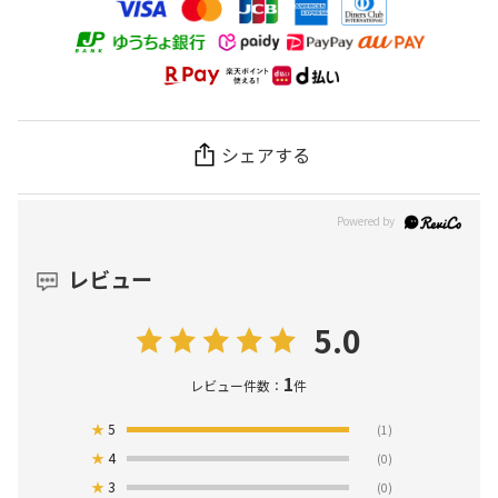
シェアする
レビュー
5.0
1
レビュー件数：
件
★
5
(1)
★
4
(0)
★
3
(0)