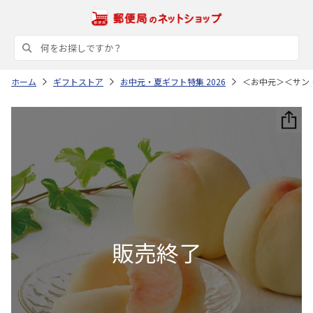
ホーム
ギフトストア
お中元・夏ギフト特集 2026
＜お中元＞＜サン