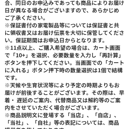
合、同日のお申込みであっても商品によりお届け
日が異なる場合がございますので、あらかじめ
ご了承ください。
※保証書付の家電製品等については保証書と共
に領収書又はお届け伝票を大切に保管してくださ
い。保証期間はお申込日からとなります。
※11点以上、ご購入希望の場合は、カート画面
で「10+」を選択、必要数量を入力し「再計算」
ボタンを押下してください。当画面での「カート
に入れる」ボタン押下時の数量選択は1個で結構
です。
※天候や生育状況等により予定の時期よりもお
届けが前後することがございます。その際は、早
着・ 遅延のご案内、代替商品又は解約等のご案
内をさせていただく場合がございます。
※商品説明文に登場する「当店」、「自店」、
「当社」、「自社」等の表記については、商品