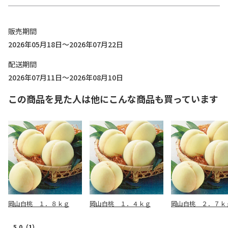
販売期間
2026年05月18日～2026年07月22日
配送期間
2026年07月11日～2026年08月10日
この商品を見た人は他にこんな商品も買っています
岡山白桃 １．８ｋｇ
岡山白桃 １．４ｋｇ
岡山白桃 ２．７ｋ
5.0
（1）