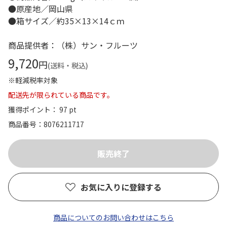
●原産地／岡山県
●箱サイズ／約35×13×14ｃｍ
商品提供者：（株）サン・フルーツ
9,720
円
(送料・税込)
※軽減税率対象
配送先が限られている商品です。
獲得ポイント： 97 pt
商品番号
8076211717
お気に入りに登録する
商品についてのお問い合わせはこちら