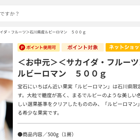
イダ・フルーツ＞石川県産ルビーロマン ５００ｇ
＜お中元＞＜サカイダ・フルーツ
ルビーロマン ５００ｇ
宝石にいちばん近い果実「ルビーロマン」は石川県限
す。大粒で糖度が高く、まるでルビーのような美しい
しい選果基準をクリアしたもののみ、「ルビーロマン
る希少な果実です。
●商品内容／500g（1房）