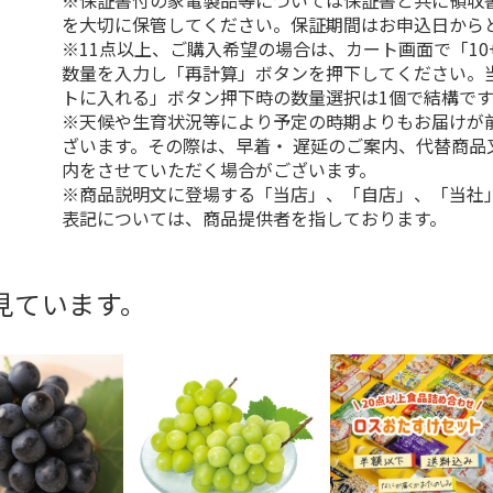
※保証書付の家電製品等については保証書と共に領収
を大切に保管してください。保証期間はお申込日から
※11点以上、ご購入希望の場合は、カート画面で「10
数量を入力し「再計算」ボタンを押下してください。
トに入れる」ボタン押下時の数量選択は1個で結構です
※天候や生育状況等により予定の時期よりもお届けが
ざいます。その際は、早着・ 遅延のご案内、代替商品
内をさせていただく場合がございます。
※商品説明文に登場する「当店」、「自店」、「当社
表記については、商品提供者を指しております。
見ています。