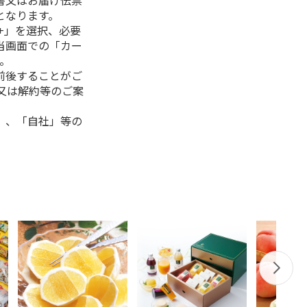
書又はお届け伝票
となります。
+」を選択、必要
当画面での「カー
。
前後することがご
又は解約等のご案
」、「自社」等の