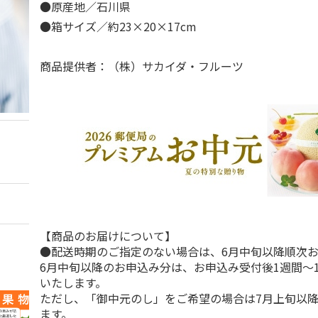
●原産地／石川県
●箱サイズ／約23×20×17cm
商品提供者：（株）サカイダ・フルーツ
【商品のお届けについて】
●配送時期のご指定のない場合は、6月中旬以降順次
6月中旬以降のお申込み分は、お申込み受付後1週間～
いたします。
ただし、「御中元のし」をご希望の場合は7月上旬以
ます。