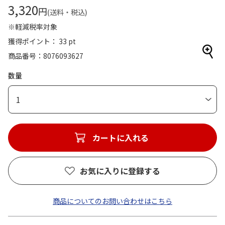
3,320
円
(送料・税込)
※軽減税率対象
獲得ポイント： 33 pt
商品番号
8076093627
数量
1
カートに入れる
お気に入りに登録する
商品についてのお問い合わせはこちら