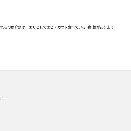
れらの魚介類は、エサとしてエビ・カニを食べている可能性があります。
デー