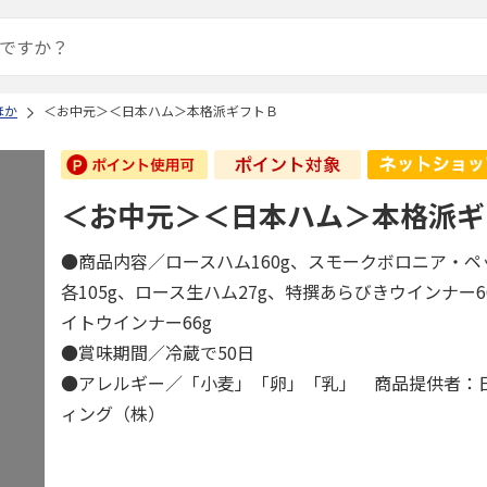
ほか
＜お中元＞＜日本ハム＞本格派ギフトＢ
＜お中元＞＜日本ハム＞本格派ギ
●商品内容／ロースハム160g、スモークボロニア・
各105g、ロース生ハム27g、特撰あらびきウインナー6
イトウインナー66g
●賞味期間／冷蔵で50日
●アレルギー／「小麦」「卵」「乳」 商品提供者：
ィング（株）