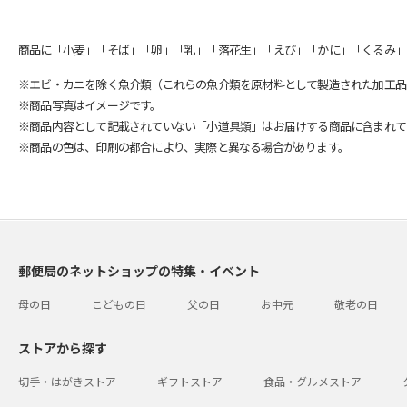
商品に「小麦」「そば」「卵」「乳」「落花生」「えび」「かに」「くるみ」
※エビ・カニを除く魚介類（これらの魚介類を原材料として製造された加工品
※商品写真はイメージです。
※商品内容として記載されていない「小道具類」はお届けする商品に含まれて
※商品の色は、印刷の都合により、実際と異なる場合があります。
郵便局のネットショップの特集・イベント
母の日
こどもの日
父の日
お中元
敬老の日
ストアから探す
切手・はがきストア
ギフトストア
食品・グルメストア