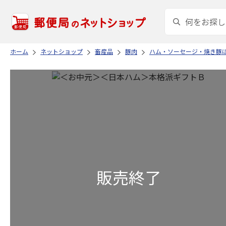
ホーム
ネットショップ
畜産品
豚肉
ハム・ソーセージ・焼き豚