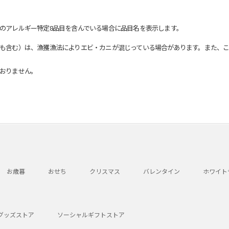
のアレルギー特定8品目を含んでいる場合に品目名を表示します。
も含む）は、漁獲漁法によりエビ・カニが混じっている場合があります。また、こ
おりません。
お歳暮
おせち
クリスマス
バレンタイン
ホワイト
グッズストア
ソーシャルギフトストア