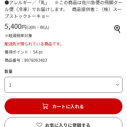
●アレルギー／「乳」 ※この商品は佐川急便の飛脚クー
ル便（冷凍）でお届けします。 商品提供者：（株）スー
プストックトーキョー
5,400
円
(送料・税込)
※軽減税率対象
配送先が限られている商品です。
獲得ポイント： 54 pt
商品番号
8076092403
数量
1
カートに入れる
お気に入りに登録する