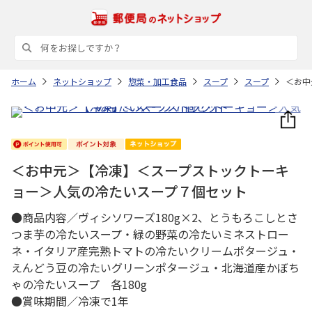
ホーム
ネットショップ
惣菜・加工食品
スープ
スープ
＜お中
＜お中元＞【冷凍】＜スープストックトーキ
ョー＞人気の冷たいスープ７個セット
●商品内容／ヴィシソワーズ180g×2、とうもろこしとさ
つま芋の冷たいスープ・緑の野菜の冷たいミネストロー
ネ・イタリア産完熟トマトの冷たいクリームポタージュ・
えんどう豆の冷たいグリーンポタージュ・北海道産かぼち
ゃの冷たいスープ 各180g
●賞味期間／冷凍で1年