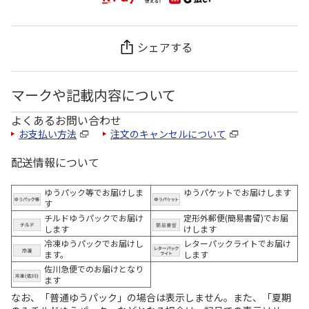
シェアする
マークや記載内容について
よくあるお問い合わせ
お支払い方法
注文のキャンセルについて
配送情報について
ゆうパック等でお届けしま
ゆうパケットでお届けします
す
チルドゆうパックでお届け
定形外郵便(簡易書留)でお届
します
けします
冷凍ゆうパックでお届けし
レターパックライトでお届け
ます。
します
佐川急便でのお届けとなり
ます
なお、「普通ゆうパック」の場合は表示しません。また、「夏期