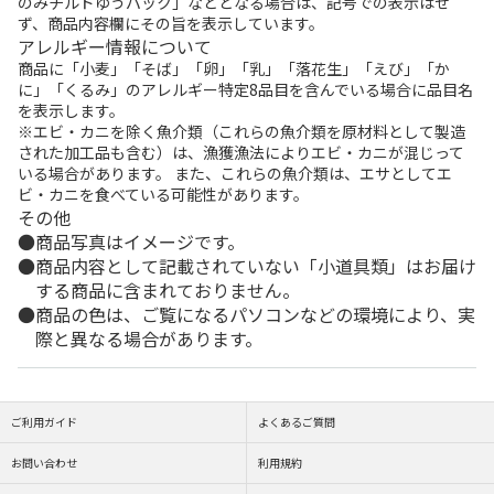
のみチルドゆうパック」などとなる場合は、記号での表示はせ
ず、商品内容欄にその旨を表示しています。
アレルギー情報について
商品に「小麦」「そば」「卵」「乳」「落花生」「えび」「か
に」「くるみ」のアレルギー特定8品目を含んでいる場合に品目名
を表示します。
※エビ・カニを除く魚介類（これらの魚介類を原材料として製造
された加工品も含む）は、漁獲漁法によりエビ・カニが混じって
いる場合があります。 また、これらの魚介類は、エサとしてエ
ビ・カニを食べている可能性があります。
その他
商品写真はイメージです。
商品内容として記載されていない「小道具類」はお届け
する商品に含まれておりません。
商品の色は、ご覧になるパソコンなどの環境により、実
際と異なる場合があります。
ご利用ガイド
よくあるご質問
お問い合わせ
利用規約