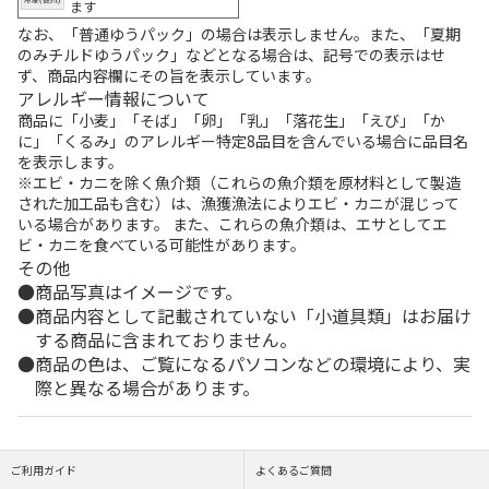
ます
なお、「普通ゆうパック」の場合は表示しません。また、「夏期
のみチルドゆうパック」などとなる場合は、記号での表示はせ
ず、商品内容欄にその旨を表示しています。
アレルギー情報について
商品に「小麦」「そば」「卵」「乳」「落花生」「えび」「か
に」「くるみ」のアレルギー特定8品目を含んでいる場合に品目名
を表示します。
※エビ・カニを除く魚介類（これらの魚介類を原材料として製造
された加工品も含む）は、漁獲漁法によりエビ・カニが混じって
いる場合があります。 また、これらの魚介類は、エサとしてエ
ビ・カニを食べている可能性があります。
その他
商品写真はイメージです。
商品内容として記載されていない「小道具類」はお届け
する商品に含まれておりません。
商品の色は、ご覧になるパソコンなどの環境により、実
際と異なる場合があります。
ご利用ガイド
よくあるご質問