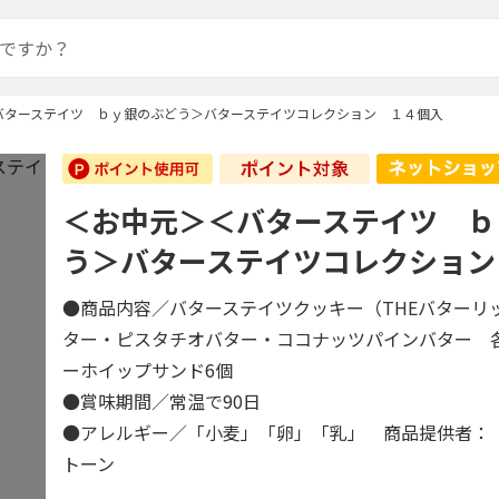
バターステイツ ｂｙ銀のぶどう＞バターステイツコレクション １４個入
＜お中元＞＜バターステイツ ｂ
う＞バターステイツコレクション
●商品内容／バターステイツクッキー（THEバターリ
ター・ピスタチオバター・ココナッツパインバター 
ーホイップサンド6個
●賞味期間／常温で90日
●アレルギー／「小麦」「卵」「乳」 商品提供者：
トーン