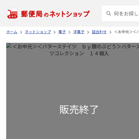
ホーム
ネットショップ
菓子
洋菓子
詰合わせ
＜お中元＞＜