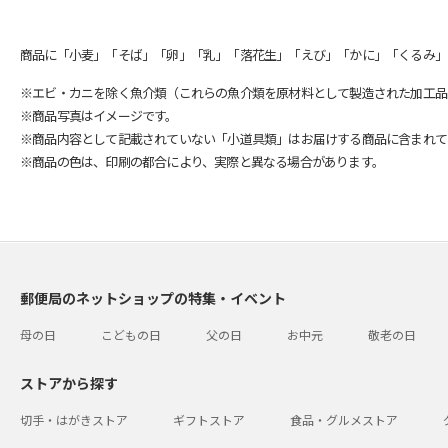
商品に「小麦」「そば」「卵」「乳」「落花生」「えび」「かに」「くるみ」
※エビ・カニを除く魚介類（これらの魚介類を原材料として製造された加工品
※商品写真はイメージです。
※商品内容として記載されていない「小道具類」はお届けする商品に含まれて
※商品の色は、印刷の都合により、実際と異なる場合があります。
郵便局のネットショップの特集・イベント
母の日
こどもの日
父の日
お中元
敬老の日
ストアから探す
切手・はがきストア
ギフトストア
食品・グルメストア