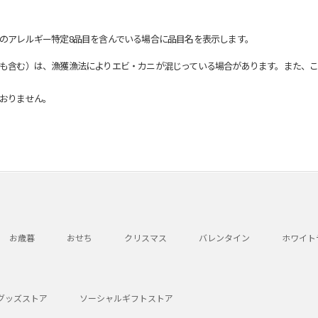
のアレルギー特定8品目を含んでいる場合に品目名を表示します。
も含む）は、漁獲漁法によりエビ・カニが混じっている場合があります。また、こ
おりません。
お歳暮
おせち
クリスマス
バレンタイン
ホワイト
グッズストア
ソーシャルギフトストア