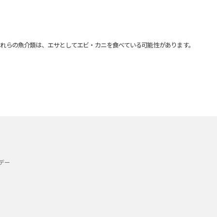
れらの魚介類は、エサとしてエビ・カニを食べている可能性があります。
デー