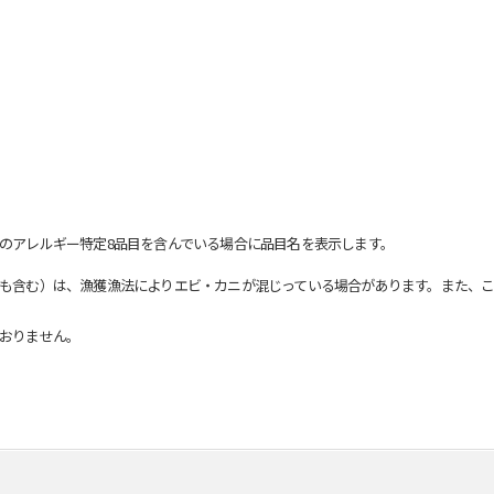
のアレルギー特定8品目を含んでいる場合に品目名を表示します。
も含む）は、漁獲漁法によりエビ・カニが混じっている場合があります。また、こ
おりません。