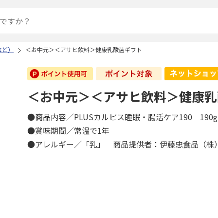
など）
＜お中元＞＜アサヒ飲料＞健康乳酸菌ギフト
＜お中元＞＜アサヒ飲料＞健康乳
●商品内容／PLUSカルピス睡眠・腸活ケア190 190
●賞味期間／常温で1年
●アレルギー／「乳」 商品提供者：伊藤忠食品（株