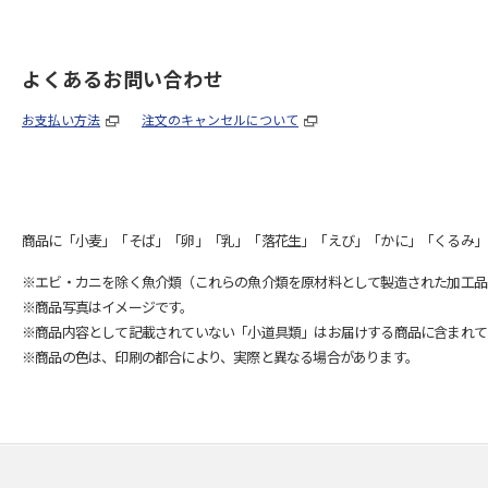
よくあるお問い合わせ
お支払い方法
注文のキャンセルについて
商品に「小麦」「そば」「卵」「乳」「落花生」「えび」「かに」「くるみ」
※エビ・カニを除く魚介類（これらの魚介類を原材料として製造された加工品
※商品写真はイメージです。
※商品内容として記載されていない「小道具類」はお届けする商品に含まれて
※商品の色は、印刷の都合により、実際と異なる場合があります。