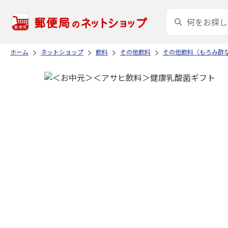
ホーム
ネットショップ
飲料
その他飲料
その他飲料（もろみ酢