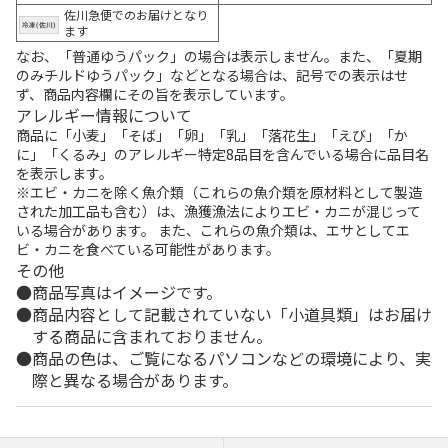
佐川急便でのお届けとなり
ます
なお、「普通ゆうパック」の場合は表示しません。また、「夏期
のみチルドゆうパック」などとなる場合は、記号での表示はせ
ず、商品内容欄にその旨を表示しています。
アレルギー情報について
商品に「小麦」「そば」「卵」「乳」「落花生」「えび」「か
に」「くるみ」のアレルギー特定8品目を含んでいる場合に品目名
を表示します。
※エビ・カニを除く魚介類（これらの魚介類を原材料として製造
された加工品も含む）は、漁獲漁法によりエビ・カニが混じって
いる場合があります。 また、これらの魚介類は、エサとしてエ
ビ・カニを食べている可能性があります。
その他
商品写真はイメージです。
商品内容として記載されていない「小道具類」はお届け
する商品に含まれておりません。
商品の色は、ご覧になるパソコンなどの環境により、実
際と異なる場合があります。