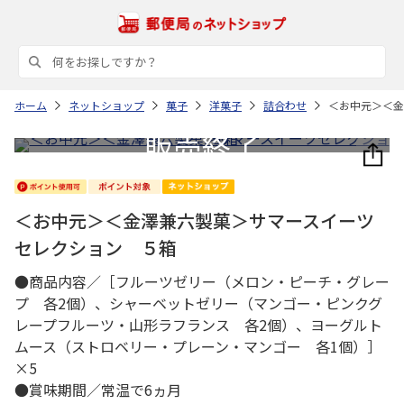
ホーム
ネットショップ
菓子
洋菓子
詰合わせ
＜お中元＞＜金
＜お中元＞＜金澤兼六製菓＞サマースイーツ
セレクション ５箱
●商品内容／［フルーツゼリー（メロン・ピーチ・グレー
プ 各2個）、シャーベットゼリー（マンゴー・ピンクグ
レープフルーツ・山形ラフランス 各2個）、ヨーグルト
ムース（ストロベリー・プレーン・マンゴー 各1個）］
×5
●賞味期間／常温で6ヵ月