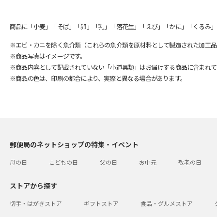
商品に「小麦」「そば」「卵」「乳」「落花生」「えび」「かに」「くるみ」
※エビ・カニを除く魚介類（これらの魚介類を原材料として製造された加工品
※商品写真はイメージです。
※商品内容として記載されていない「小道具類」はお届けする商品に含まれて
※商品の色は、印刷の都合により、実際と異なる場合があります。
郵便局のネットショップの特集・イベント
母の日
こどもの日
父の日
お中元
敬老の日
ストアから探す
切手・はがきストア
ギフトストア
食品・グルメストア