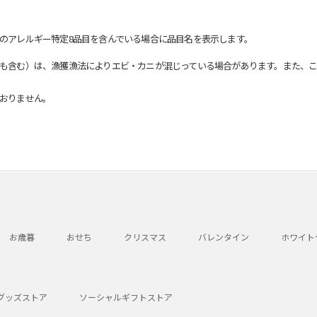
のアレルギー特定8品目を含んでいる場合に品目名を表示します。
も含む）は、漁獲漁法によりエビ・カニが混じっている場合があります。また、こ
おりません。
お歳暮
おせち
クリスマス
バレンタイン
ホワイト
グッズストア
ソーシャルギフトストア