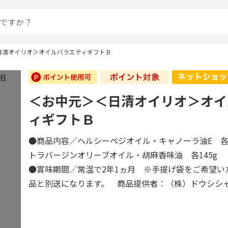
日清オイリオ＞オイルバラエティギフトＢ
＜お中元＞＜日清オイリオ＞オイ
ィギフトＢ
●商品内容／ヘルシーベジオイル・キャノーラ油E 各3
トラバージンオリーブオイル・胡麻香味油 各145g
●賞味期間／常温で2年1ヵ月 ※手提げ袋をご希望い
品と別送になります。 商品提供者：（株）ドウシシ