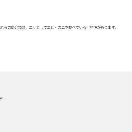
れらの魚介類は、エサとしてエビ・カニを食べている可能性があります。
デー