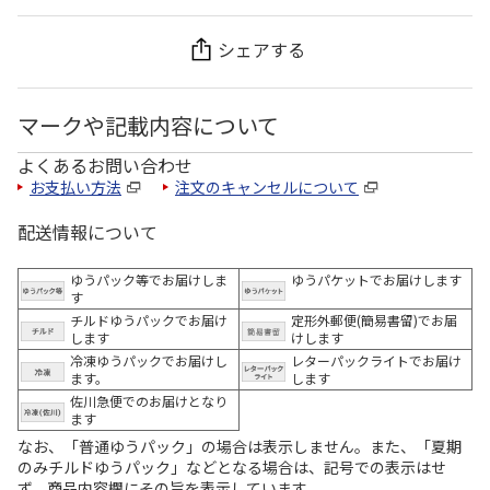
シェアする
マークや記載内容について
よくあるお問い合わせ
お支払い方法
注文のキャンセルについて
配送情報について
ゆうパック等でお届けしま
ゆうパケットでお届けします
す
チルドゆうパックでお届け
定形外郵便(簡易書留)でお届
します
けします
冷凍ゆうパックでお届けし
レターパックライトでお届け
ます。
します
佐川急便でのお届けとなり
ます
なお、「普通ゆうパック」の場合は表示しません。また、「夏期
のみチルドゆうパック」などとなる場合は、記号での表示はせ
ず、商品内容欄にその旨を表示しています。