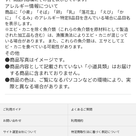
アレルギー情報について
商品に「小麦」「そば」「卵」「乳」「落花生」「えび」「か
に」「くるみ」のアレルギー特定8品目を含んでいる場合に品目名
を表示します。
※エビ・カニを除く魚介類（これらの魚介類を原材料として製造
された加工品も含む）は、漁獲漁法によりエビ・カニが混じって
いる場合があります。 また、これらの魚介類は、エサとしてエ
ビ・カニを食べている可能性があります。
その他
商品写真はイメージです。
商品内容として記載されていない「小道具類」はお届け
する商品に含まれておりません。
商品の色は、ご覧になるパソコンなどの環境により、実
際と異なる場合があります。
ご利用ガイド
よくあるご質問
お問い合わせ
利用規約
サイト運営会社について
特定商取引法に基づく表記について