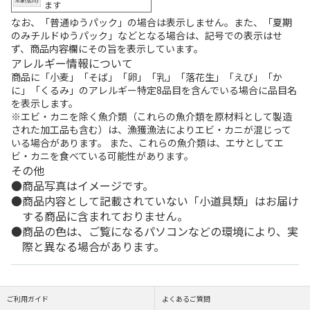
ます
なお、「普通ゆうパック」の場合は表示しません。また、「夏期
のみチルドゆうパック」などとなる場合は、記号での表示はせ
ず、商品内容欄にその旨を表示しています。
アレルギー情報について
商品に「小麦」「そば」「卵」「乳」「落花生」「えび」「か
に」「くるみ」のアレルギー特定8品目を含んでいる場合に品目名
を表示します。
※エビ・カニを除く魚介類（これらの魚介類を原材料として製造
された加工品も含む）は、漁獲漁法によりエビ・カニが混じって
いる場合があります。 また、これらの魚介類は、エサとしてエ
ビ・カニを食べている可能性があります。
その他
商品写真はイメージです。
商品内容として記載されていない「小道具類」はお届け
する商品に含まれておりません。
商品の色は、ご覧になるパソコンなどの環境により、実
際と異なる場合があります。
ご利用ガイド
よくあるご質問