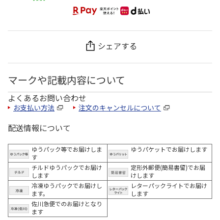
シェアする
マークや記載内容について
よくあるお問い合わせ
お支払い方法
注文のキャンセルについて
配送情報について
ゆうパック等でお届けしま
ゆうパケットでお届けします
す
チルドゆうパックでお届け
定形外郵便(簡易書留)でお届
します
けします
冷凍ゆうパックでお届けし
レターパックライトでお届け
ます。
します
佐川急便でのお届けとなり
ます