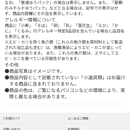
なお、「普通ゆうパック」の場合は表示しません。また、「夏期
のみチルドゆうパック」などとなる場合は、記号での表示はせ
ず、商品内容欄にその旨を表示しています。
アレルギー情報について
商品に「小麦」「そば」「卵」「乳」「落花生」「えび」「か
に」「くるみ」のアレルギー特定8品目を含んでいる場合に品目名
を表示します。
※エビ・カニを除く魚介類（これらの魚介類を原材料として製造
された加工品も含む）は、漁獲漁法によりエビ・カニが混じって
いる場合があります。 また、これらの魚介類は、エサとしてエ
ビ・カニを食べている可能性があります。
その他
商品写真はイメージです。
商品内容として記載されていない「小道具類」はお届け
する商品に含まれておりません。
商品の色は、ご覧になるパソコンなどの環境により、実
際と異なる場合があります。
ご利用ガイド
よくあるご質問
お問い合わせ
利用規約