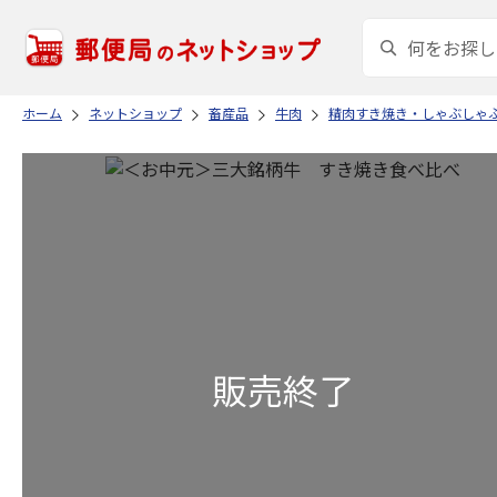
ホーム
ネットショップ
畜産品
牛肉
精肉すき焼き・しゃぶしゃ