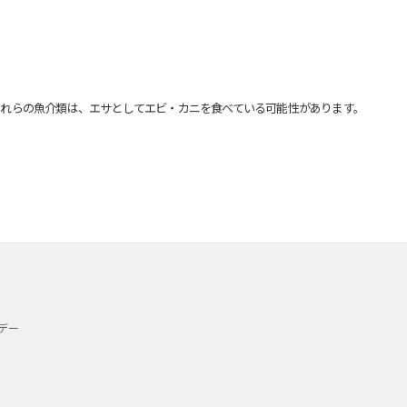
れらの魚介類は、エサとしてエビ・カニを食べている可能性があります。
デー