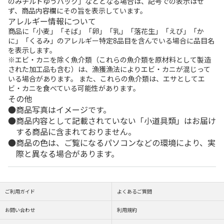
のみチルドゆうパック」などとなる場合は、記号での表示はせ
ず、商品内容欄にその旨を表示しています。
アレルギー情報について
商品に「小麦」「そば」「卵」「乳」「落花生」「えび」「か
に」「くるみ」のアレルギー特定8品目を含んでいる場合に品目名
を表示します。
※エビ・カニを除く魚介類（これらの魚介類を原材料として製造
された加工品も含む）は、漁獲漁法によりエビ・カニが混じって
いる場合があります。 また、これらの魚介類は、エサとしてエ
ビ・カニを食べている可能性があります。
その他
商品写真はイメージです。
商品内容として記載されていない「小道具類」はお届け
する商品に含まれておりません。
商品の色は、ご覧になるパソコンなどの環境により、実
際と異なる場合があります。
ご利用ガイド
よくあるご質問
お問い合わせ
利用規約