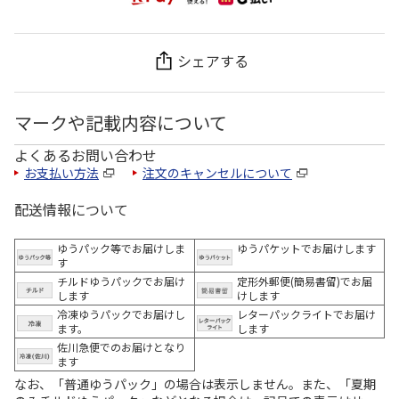
シェアする
マークや記載内容について
よくあるお問い合わせ
お支払い方法
注文のキャンセルについて
配送情報について
ゆうパック等でお届けしま
ゆうパケットでお届けします
す
チルドゆうパックでお届け
定形外郵便(簡易書留)でお届
します
けします
冷凍ゆうパックでお届けし
レターパックライトでお届け
ます。
します
佐川急便でのお届けとなり
ます
なお、「普通ゆうパック」の場合は表示しません。また、「夏期