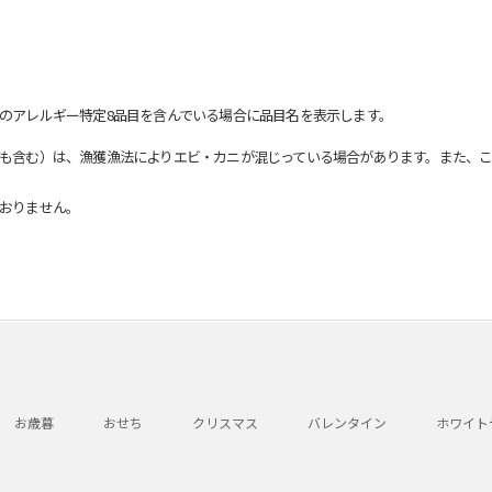
のアレルギー特定8品目を含んでいる場合に品目名を表示します。
も含む）は、漁獲漁法によりエビ・カニが混じっている場合があります。また、こ
おりません。
お歳暮
おせち
クリスマス
バレンタイン
ホワイト