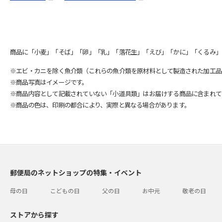
商品に「小麦」「そば」「卵」「乳」「落花生」「えび」「かに」「くるみ」
※エビ・カニを除く魚介類（これらの魚介類を原材料として製造された加工品
※商品写真はイメージです。
※商品内容として記載されていない「小道具類」はお届けする商品に含まれて
※商品の色は、印刷の都合により、実際と異なる場合があります。
郵便局のネットショップの特集・イベント
母の日
こどもの日
父の日
お中元
敬老の日
ストアから探す