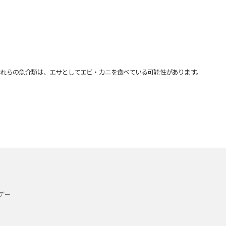
れらの魚介類は、エサとしてエビ・カニを食べている可能性があります。
デー