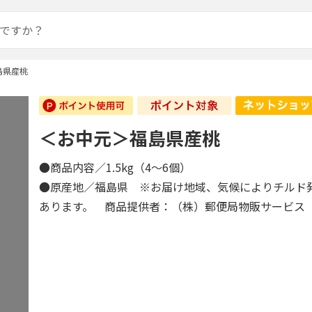
島県産桃
＜お中元＞福島県産桃
●商品内容／1.5kg（4～6個）
●原産地／福島県 ※お届け地域、気候によりチルド
あります。 商品提供者：（株）郵便局物販サービス