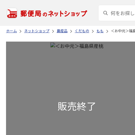
ホーム
ネットショップ
農産品
くだもの
もも
＜お中元＞福