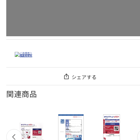
シェアする
関連商品