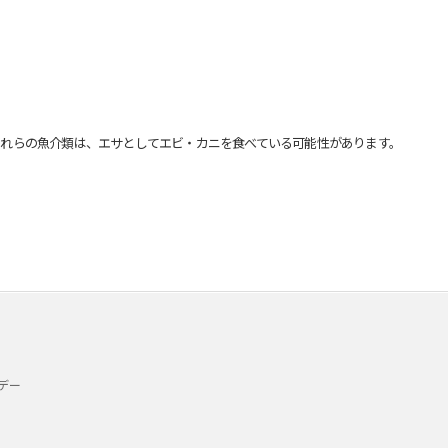
れらの魚介類は、エサとしてエビ・カニを食べている可能性があります。
デー