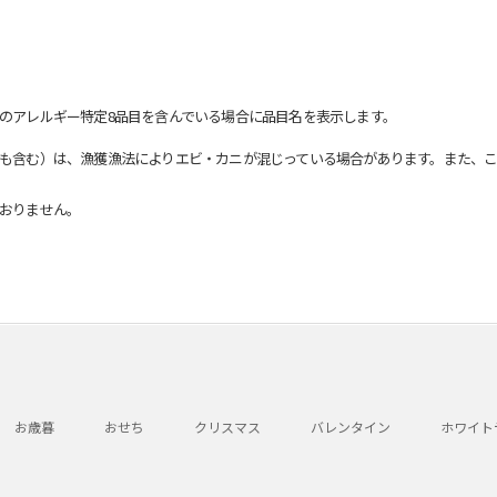
のアレルギー特定8品目を含んでいる場合に品目名を表示します。
も含む）は、漁獲漁法によりエビ・カニが混じっている場合があります。また、こ
おりません。
お歳暮
おせち
クリスマス
バレンタイン
ホワイト