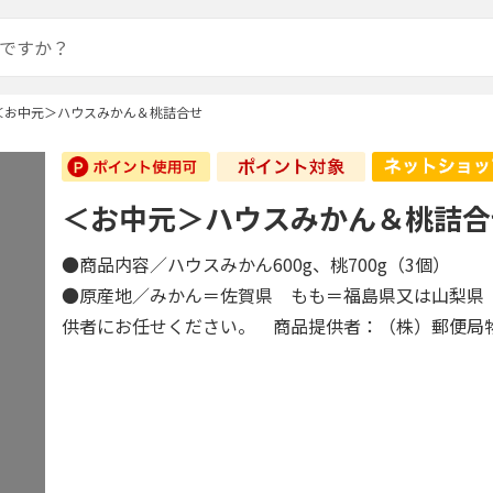
＜お中元＞ハウスみかん＆桃詰合せ
＜お中元＞ハウスみかん＆桃詰合
●商品内容／ハウスみかん600g、桃700g（3個）
●原産地／みかん＝佐賀県 もも＝福島県又は山梨県
供者にお任せください。 商品提供者：（株）郵便局