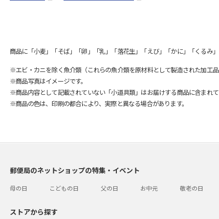
商品に「小麦」「そば」「卵」「乳」「落花生」「えび」「かに」「くるみ」
※エビ・カニを除く魚介類（これらの魚介類を原材料として製造された加工品
※商品写真はイメージです。
※商品内容として記載されていない「小道具類」はお届けする商品に含まれて
※商品の色は、印刷の都合により、実際と異なる場合があります。
郵便局のネットショップの特集・イベント
母の日
こどもの日
父の日
お中元
敬老の日
ストアから探す