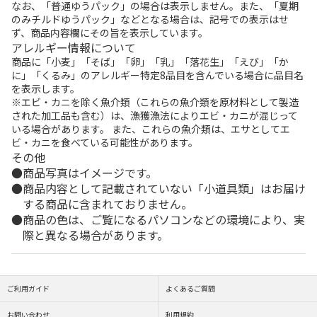
なお、「普通ゆうパック」の場合は表示しません。また、「夏期
のみチルドゆうパック」などとなる場合は、記号での表示はせ
ず、商品内容欄にその旨を表示しています。
アレルギー情報について
商品に「小麦」「そば」「卵」「乳」「落花生」「えび」「か
に」「くるみ」のアレルギー特定8品目を含んでいる場合に品目名
を表示します。
※エビ・カニを除く魚介類（これらの魚介類を原材料として製造
された加工品も含む）は、漁獲漁法によりエビ・カニが混じって
いる場合があります。 また、これらの魚介類は、エサとしてエ
ビ・カニを食べている可能性があります。
その他
商品写真はイメージです。
商品内容として記載されていない「小道具類」はお届け
する商品に含まれておりません。
商品の色は、ご覧になるパソコンなどの環境により、実
際と異なる場合があります。
ご利用ガイド
よくあるご質問
お問い合わせ
利用規約