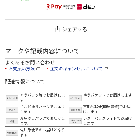
シェアする
マークや記載内容について
よくあるお問い合わせ
お支払い方法
注文のキャンセルについて
配送情報について
ゆうパック等でお届けしま
ゆうパケットでお届けします
す
チルドゆうパックでお届け
定形外郵便(簡易書留)でお届
します
けします
冷凍ゆうパックでお届けし
レターパックライトでお届け
ます。
します
佐川急便でのお届けとなり
ます