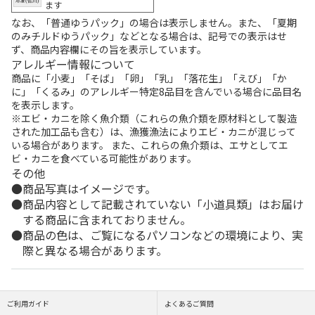
ます
なお、「普通ゆうパック」の場合は表示しません。また、「夏期
のみチルドゆうパック」などとなる場合は、記号での表示はせ
ず、商品内容欄にその旨を表示しています。
アレルギー情報について
商品に「小麦」「そば」「卵」「乳」「落花生」「えび」「か
に」「くるみ」のアレルギー特定8品目を含んでいる場合に品目名
を表示します。
※エビ・カニを除く魚介類（これらの魚介類を原材料として製造
された加工品も含む）は、漁獲漁法によりエビ・カニが混じって
いる場合があります。 また、これらの魚介類は、エサとしてエ
ビ・カニを食べている可能性があります。
その他
商品写真はイメージです。
商品内容として記載されていない「小道具類」はお届け
する商品に含まれておりません。
商品の色は、ご覧になるパソコンなどの環境により、実
際と異なる場合があります。
ご利用ガイド
よくあるご質問