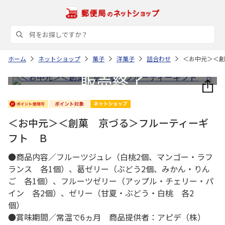
ホーム
ネットショップ
菓子
洋菓子
詰合わせ
＜お中元＞＜創
＜お中元＞＜創菓 京づる＞フルーティーギ
フト Ｂ
●商品内容／フルーツジュレ（白桃2個、マンゴー・ラフ
ランス 各1個）、葛ゼリー（ぶどう2個、みかん・りん
ご 各1個）、フルーツゼリー（アップル・チェリー・パ
イン 各2個）、ゼリー（甘夏・ぶどう・白桃 各2
個）
●賞味期間／常温で6ヵ月 商品提供者：アピデ（株）