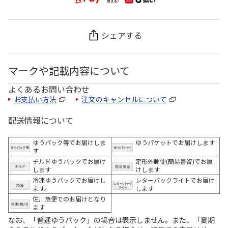
シェアする
マークや記載内容について
よくあるお問い合わせ
お支払い方法
注文のキャンセルについて
配送情報について
ゆうパック等でお届けしま
ゆうパケットでお届けします
す
チルドゆうパックでお届け
定形外郵便(簡易書留)でお届
します
けします
冷凍ゆうパックでお届けし
レターパックライトでお届け
ます。
します
佐川急便でのお届けとなり
ます
なお、「普通ゆうパック」の場合は表示しません。また、「夏期