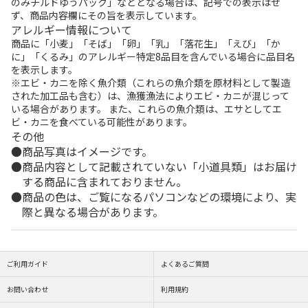
のみチルドゆうパック」などとなる場合は、記号での表示はせ
ず、商品内容欄にその旨を表示しています。
アレルギー情報について
商品に「小麦」「そば」「卵」「乳」「落花生」「えび」「か
に」「くるみ」のアレルギー特定8品目を含んでいる場合に品目名
を表示します。
※エビ・カニを除く魚介類（これらの魚介類を原材料として製造
された加工品も含む）は、漁獲漁法によりエビ・カニが混じって
いる場合があります。 また、これらの魚介類は、エサとしてエ
ビ・カニを食べている可能性があります。
その他
商品写真はイメージです。
商品内容として記載されていない「小道具類」はお届け
する商品に含まれておりません。
商品の色は、ご覧になるパソコンなどの環境により、実
際と異なる場合があります。
ご利用ガイド
よくあるご質問
お問い合わせ
利用規約