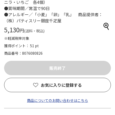
ニラ・いちご 各4個）
●賞味期間／常温で90日
●アレルギー／「小麦」「卵」「乳」 商品提供者：
（株）パティスリー銀座千疋屋
5,130
円
(送料・税込)
※軽減税率対象
獲得ポイント： 51 pt
商品番号
8076080826
お気に入りに登録する
商品についてのお問い合わせはこちら