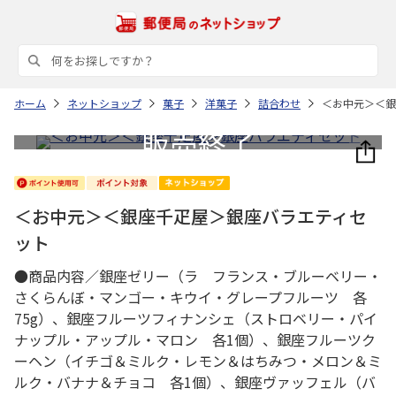
ホーム
ネットショップ
菓子
洋菓子
詰合わせ
＜お中元＞＜銀
＜お中元＞＜銀座千疋屋＞銀座バラエティセ
ット
●商品内容／銀座ゼリー（ラ フランス・ブルーベリー・
さくらんぼ・マンゴー・キウイ・グレープフルーツ 各
75g）、銀座フルーツフィナンシェ（ストロベリー・パイ
ナップル・アップル・マロン 各1個）、銀座フルーツク
ーヘン（イチゴ＆ミルク・レモン＆はちみつ・メロン＆ミ
ルク・バナナ＆チョコ 各1個）、銀座ヴァッフェル（バ