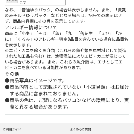
ます
なお、「普通ゆうパック」の場合は表示しません。また、「夏期
のみチルドゆうパック」などとなる場合は、記号での表示はせ
ず、商品内容欄にその旨を表示しています。
アレルギー情報について
商品に「小麦」「そば」「卵」「乳」「落花生」「えび」「か
に」「くるみ」のアレルギー特定8品目を含んでいる場合に品目名
を表示します。
※エビ・カニを除く魚介類（これらの魚介類を原材料として製造
された加工品も含む）は、漁獲漁法によりエビ・カニが混じって
いる場合があります。 また、これらの魚介類は、エサとしてエ
ビ・カニを食べている可能性があります。
その他
商品写真はイメージです。
商品内容として記載されていない「小道具類」はお届け
する商品に含まれておりません。
商品の色は、ご覧になるパソコンなどの環境により、実
際と異なる場合があります。
ご利用ガイド
よくあるご質問