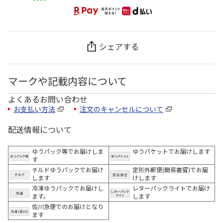
シェアする
マークや記載内容について
よくあるお問い合わせ
お支払い方法
注文のキャンセルについて
配送情報について
ゆうパック等でお届けしま
ゆうパケットでお届けします
す
チルドゆうパックでお届け
定形外郵便(簡易書留)でお届
します
けします
冷凍ゆうパックでお届けし
レターパックライトでお届け
ます。
します
佐川急便でのお届けとなり
ます