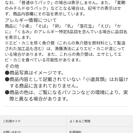
なお、「普通ゆうパック」の場合は表示しません。また、「夏期
のみチルドゆうパック」などとなる場合は、記号での表示はせ
ず、商品内容欄にその旨を表示しています。
アレルギー情報について
商品に「小麦」「そば」「卵」「乳」「落花生」「えび」「か
に」「くるみ」のアレルギー特定8品目を含んでいる場合に品目名
を表示します。
※エビ・カニを除く魚介類（これらの魚介類を原材料として製造
された加工品も含む）は、漁獲漁法によりエビ・カニが混じって
いる場合があります。 また、これらの魚介類は、エサとしてエ
ビ・カニを食べている可能性があります。
その他
商品写真はイメージです。
商品内容として記載されていない「小道具類」はお届け
する商品に含まれておりません。
商品の色は、ご覧になるパソコンなどの環境により、実
際と異なる場合があります。
ご利用ガイド
よくあるご質問
お問い合わせ
利用規約