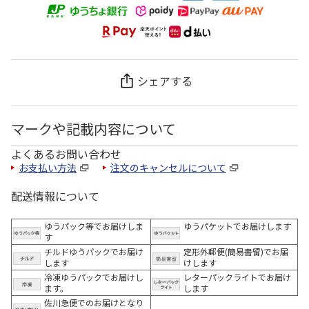
シェアする
マークや記載内容について
よくあるお問い合わせ
お支払い方法
注文のキャンセルについて
配送情報について
ゆうパック等でお届けしま
ゆうパケットでお届けします
す
チルドゆうパックでお届け
定形外郵便(簡易書留)でお届
します
けします
冷凍ゆうパックでお届けし
レターパックライトでお届け
ます。
します
佐川急便でのお届けとなり