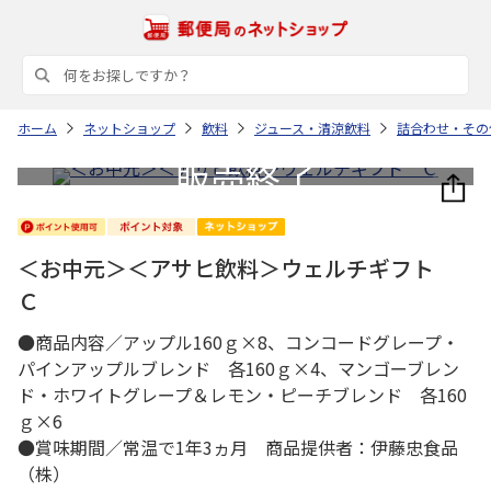
ホーム
ネットショップ
飲料
ジュース・清涼飲料
詰合わせ・その
＜お中元＞＜アサヒ飲料＞ウェルチギフト
Ｃ
●商品内容／アップル160ｇ×8、コンコードグレープ・
パインアップルブレンド 各160ｇ×4、マンゴーブレン
ド・ホワイトグレープ＆レモン・ピーチブレンド 各160
ｇ×6
●賞味期間／常温で1年3ヵ月 商品提供者：伊藤忠食品
（株）