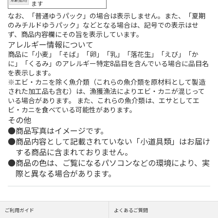
ます
なお、「普通ゆうパック」の場合は表示しません。また、「夏期
のみチルドゆうパック」などとなる場合は、記号での表示はせ
ず、商品内容欄にその旨を表示しています。
アレルギー情報について
商品に「小麦」「そば」「卵」「乳」「落花生」「えび」「か
に」「くるみ」のアレルギー特定8品目を含んでいる場合に品目名
を表示します。
※エビ・カニを除く魚介類（これらの魚介類を原材料として製造
された加工品も含む）は、漁獲漁法によりエビ・カニが混じって
いる場合があります。 また、これらの魚介類は、エサとしてエ
ビ・カニを食べている可能性があります。
その他
商品写真はイメージです。
商品内容として記載されていない「小道具類」はお届け
する商品に含まれておりません。
商品の色は、ご覧になるパソコンなどの環境により、実
際と異なる場合があります。
ご利用ガイド
よくあるご質問