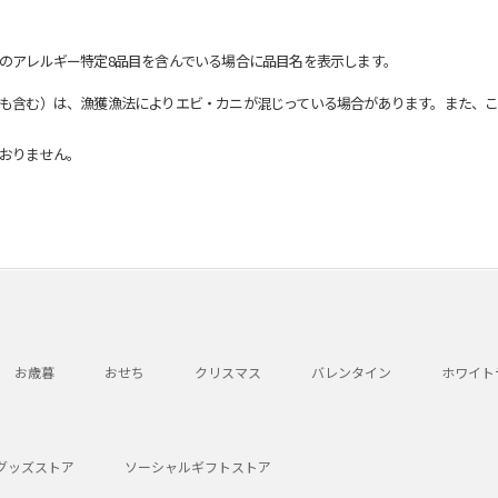
のアレルギー特定8品目を含んでいる場合に品目名を表示します。
も含む）は、漁獲漁法によりエビ・カニが混じっている場合があります。また、こ
おりません。
お歳暮
おせち
クリスマス
バレンタイン
ホワイト
グッズストア
ソーシャルギフトストア