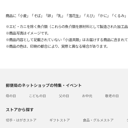
商品に「小麦」「そば」「卵」「乳」「落花生」「えび」「かに」「くるみ」
※エビ・カニを除く魚介類（これらの魚介類を原材料として製造された加工品
※商品写真はイメージです。
※商品内容として記載されていない「小道具類」はお届けする商品に含まれて
※商品の色は、印刷の都合により、実際と異なる場合があります。
郵便局のネットショップの特集・イベント
母の日
こどもの日
父の日
お中元
敬老の日
ストアから探す
切手・はがきストア
ギフトストア
食品・グルメストア