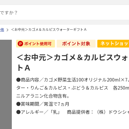
の他
＜お中元＞カゴメ＆カルピスウォーターギフトＡ
＜お中元＞カゴメ＆カルピスウォ
トＡ
●商品内容／カゴメ野菜生活100オリジナル200ml×
ター・りんご＆カルピス・ぶどう＆カルピス 各250m
ニルアラニン化合物含有。
●賞味期間／常温で7ヵ月
●アレルギー／「乳」 商品提供者：（株）ドウシシ