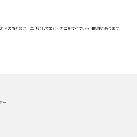
れらの魚介類は、エサとしてエビ・カニを食べている可能性があります。
デー