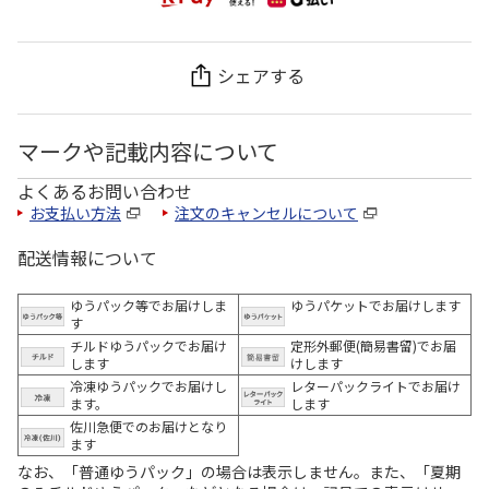
シェアする
マークや記載内容について
よくあるお問い合わせ
お支払い方法
注文のキャンセルについて
配送情報について
ゆうパック等でお届けしま
ゆうパケットでお届けします
す
チルドゆうパックでお届け
定形外郵便(簡易書留)でお届
します
けします
冷凍ゆうパックでお届けし
レターパックライトでお届け
ます。
します
佐川急便でのお届けとなり
ます
なお、「普通ゆうパック」の場合は表示しません。また、「夏期