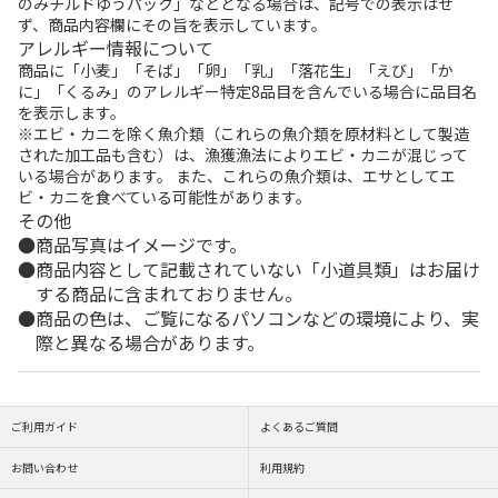
のみチルドゆうパック」などとなる場合は、記号での表示はせ
ず、商品内容欄にその旨を表示しています。
アレルギー情報について
商品に「小麦」「そば」「卵」「乳」「落花生」「えび」「か
に」「くるみ」のアレルギー特定8品目を含んでいる場合に品目名
を表示します。
※エビ・カニを除く魚介類（これらの魚介類を原材料として製造
された加工品も含む）は、漁獲漁法によりエビ・カニが混じって
いる場合があります。 また、これらの魚介類は、エサとしてエ
ビ・カニを食べている可能性があります。
その他
商品写真はイメージです。
商品内容として記載されていない「小道具類」はお届け
する商品に含まれておりません。
商品の色は、ご覧になるパソコンなどの環境により、実
際と異なる場合があります。
ご利用ガイド
よくあるご質問
お問い合わせ
利用規約