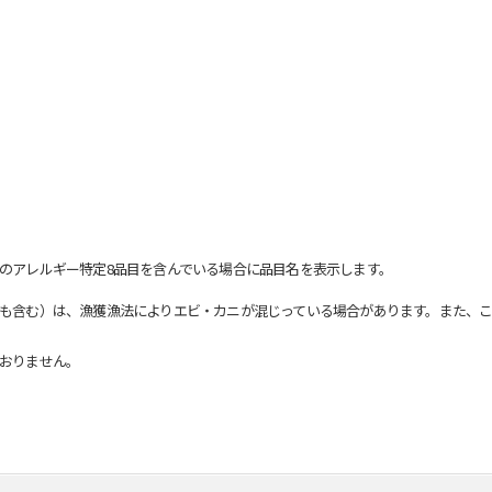
のアレルギー特定8品目を含んでいる場合に品目名を表示します。
も含む）は、漁獲漁法によりエビ・カニが混じっている場合があります。また、こ
おりません。