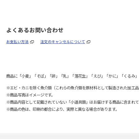
よくあるお問い合わせ
お支払い方法
注文のキャンセルについて
商品に「小麦」「そば」「卵」「乳」「落花生」「えび」「かに」「くるみ」
※エビ・カニを除く魚介類（これらの魚介類を原材料として製造された加工品
※商品写真はイメージです。
※商品内容として記載されていない「小道具類」はお届けする商品に含まれて
※商品の色は、印刷の都合により、実際と異なる場合があります。