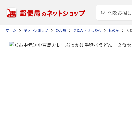
ホーム
ネットショップ
めん類
うどん・きしめん
乾めん
＜