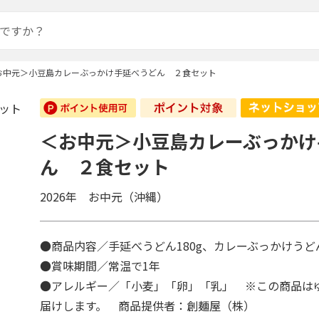
お中元＞小豆島カレーぶっかけ手延べうどん ２食セット
＜お中元＞小豆島カレーぶっかけ
ん ２食セット
2026年 お中元（沖縄）
●商品内容／手延べうどん180g、カレーぶっかけうど
●賞味期間／常温で1年
●アレルギー／「小麦」「卵」「乳」 ※この商品は
届けします。 商品提供者：創麺屋（株）