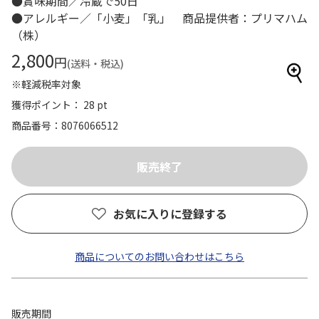
●賞味期間／冷蔵で50日
●アレルギー／「小麦」「乳」 商品提供者：プリマハム
（株）
2,800
円
(送料・税込)
※軽減税率対象
獲得ポイント： 28 pt
商品番号
8076066512
お気に入りに登録する
商品についてのお問い合わせはこちら
販売期間