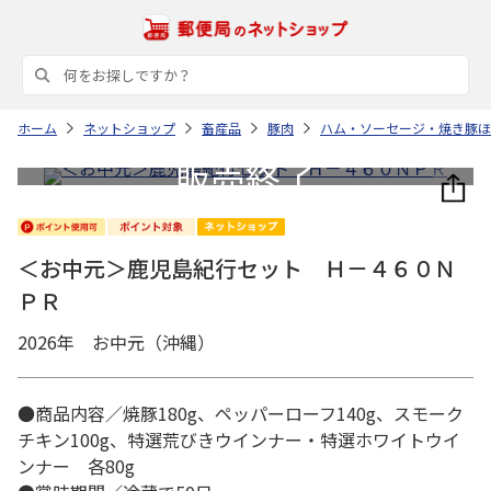
ホーム
ネットショップ
畜産品
豚肉
ハム・ソーセージ・焼き豚ほ
＜お中元＞鹿児島紀行セット Ｈ－４６０Ｎ
ＰＲ
2026年 お中元（沖縄）
●商品内容／焼豚180g、ペッパーローフ140g、スモーク
チキン100g、特選荒びきウインナー・特選ホワイトウイ
ンナー 各80g