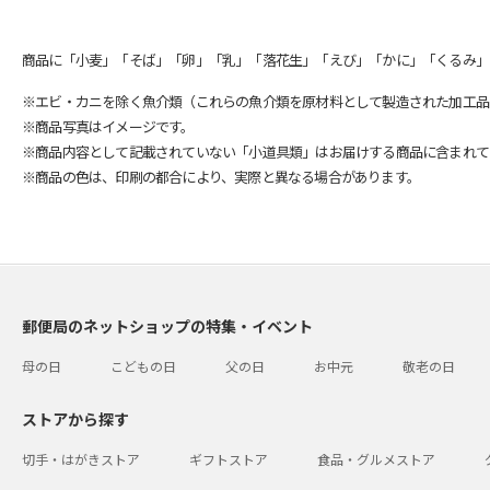
商品に「小麦」「そば」「卵」「乳」「落花生」「えび」「かに」「くるみ」
※エビ・カニを除く魚介類（これらの魚介類を原材料として製造された加工品
※商品写真はイメージです。
※商品内容として記載されていない「小道具類」はお届けする商品に含まれて
※商品の色は、印刷の都合により、実際と異なる場合があります。
郵便局のネットショップの特集・イベント
母の日
こどもの日
父の日
お中元
敬老の日
ストアから探す
切手・はがきストア
ギフトストア
食品・グルメストア