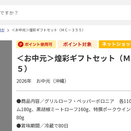
ほか
＜お中元＞煌彩ギフトセット（ＭＣ－３５５）
＜お中元＞煌彩ギフトセット（Ｍ
５）
2026年 お中元（沖縄）
●商品内容／グリルローフ・ペッパーボロニア 各11
ム180g、黒胡椒ミートローフ160g、特撰ポークウイ
80g
●賞味期間／冷蔵で80日