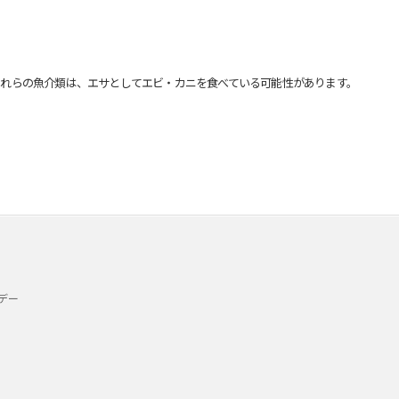
れらの魚介類は、エサとしてエビ・カニを食べている可能性があります。
デー