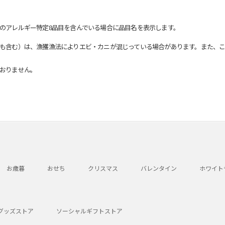
のアレルギー特定8品目を含んでいる場合に品目名を表示します。
も含む）は、漁獲漁法によりエビ・カニが混じっている場合があります。また、こ
おりません。
お歳暮
おせち
クリスマス
バレンタイン
ホワイト
グッズストア
ソーシャルギフトストア