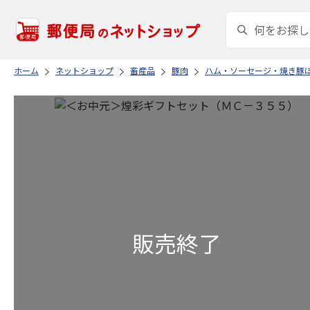
ホーム
ネットショップ
畜産品
豚肉
ハム・ソーセージ・焼き豚