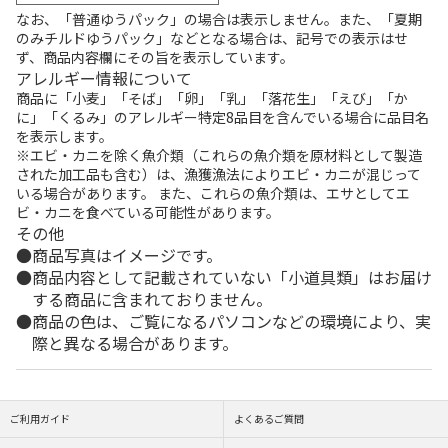
なお、「普通ゆうパック」の場合は表示しません。また、「夏期
のみチルドゆうパック」などとなる場合は、記号での表示はせ
ず、商品内容欄にその旨を表示しています。
アレルギー情報について
商品に「小麦」「そば」「卵」「乳」「落花生」「えび」「か
に」「くるみ」のアレルギー特定8品目を含んでいる場合に品目名
を表示します。
※エビ・カニを除く魚介類（これらの魚介類を原材料として製造
された加工品も含む）は、漁獲漁法によりエビ・カニが混じって
いる場合があります。 また、これらの魚介類は、エサとしてエ
ビ・カニを食べている可能性があります。
その他
商品写真はイメージです。
商品内容として記載されていない「小道具類」はお届け
する商品に含まれておりません。
商品の色は、ご覧になるパソコンなどの環境により、実
際と異なる場合があります。
ご利用ガイド
よくあるご質問