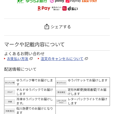
シェアする
マークや記載内容について
よくあるお問い合わせ
お支払い方法
注文のキャンセルについて
配送情報について
ゆうパック等でお届けしま
ゆうパケットでお届けします
す
チルドゆうパックでお届け
定形外郵便(簡易書留)でお届
します
けします
冷凍ゆうパックでお届けし
レターパックライトでお届け
ます。
します
佐川急便でのお届けとなり
ます