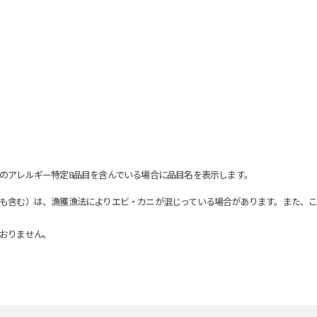
のアレルギー特定8品目を含んでいる場合に品目名を表示します。
も含む）は、漁獲漁法によりエビ・カニが混じっている場合があります。また、こ
おりません。