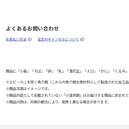
よくあるお問い合わせ
お支払い方法
注文のキャンセルについて
商品に「小麦」「そば」「卵」「乳」「落花生」「えび」「かに」「くるみ」
※エビ・カニを除く魚介類（これらの魚介類を原材料として製造された加工品
※商品写真はイメージです。
※商品内容として記載されていない「小道具類」はお届けする商品に含まれて
※商品の色は、印刷の都合により、実際と異なる場合があります。