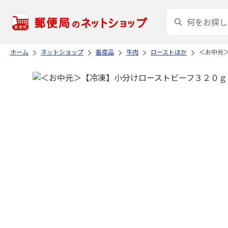
ホーム
ネットショップ
畜産品
牛肉
ローストほか
＜お中元